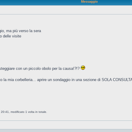
Messaggio
io, ma più verso la sera
 delle visite
steggiare con un piccolo obolo per la causa!?!?
o la mia corbelleria... aprire un sondaggio in una sezione di SOLA CONSULT
20:41, modificato 1 volta in totale.