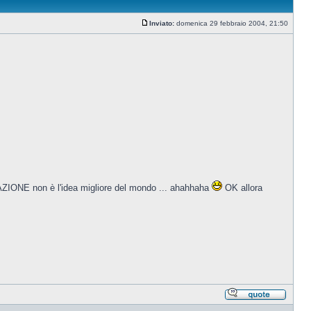
Inviato:
domenica 29 febbraio 2004, 21:50
Messaggio
AZIONE non è l'idea migliore del mondo ... ahahhaha
OK allora
Rispond