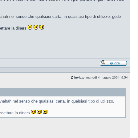
hah nel senso che qualsiasi carta, in qualsiasi tipo di utilizzo, gode
ettare la diners
Rispond
citando
Inviato:
martedì 4 maggio 2004, 9:54
Messaggio
ahah nel senso che qualsiasi carta, in qualsiasi tipo di utilizzo,
ccettare la diners