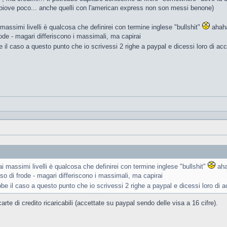
iove poco... anche quelli con l'american express non son messi benone)
 massimi livelli è qualcosa che definirei con termine inglese "bullshit"
ahaha
frode - magari differiscono i massimali, ma capirai
e il caso a questo punto che io scrivessi 2 righe a paypal e dicessi loro di acc
ai massimi livelli è qualcosa che definirei con termine inglese "bullshit"
ahah
caso di frode - magari differiscono i massimali, ma capirai
bbe il caso a questo punto che io scrivessi 2 righe a paypal e dicessi loro di a
te di credito ricaricabili (accettate su paypal sendo delle visa a 16 cifre).