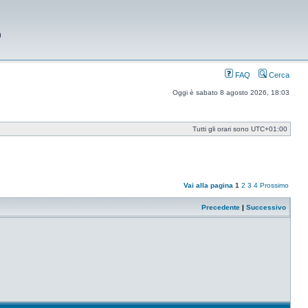
9
FAQ
Cerca
Oggi è sabato 8 agosto 2026, 18:03
Tutti gli orari sono
UTC+01:00
Vai alla pagina
1
2
3
4
Prossimo
Precedente
|
Successivo