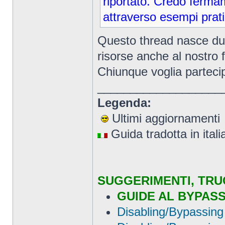
riportato. Credo ferma
attraverso esempi prati
Questo thread nasce dunq
risorse anche al nostro 
Chiunque voglia partecip
___________________
Legenda:
.
.
Ultimi aggiornamenti
Guida tradotta in itali
SUGGERIMENTI, TRUC
GUIDE AL BYPASS 
Disabling/Bypassing