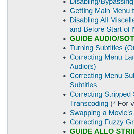
Disabling/Bypassing
Getting Main Menu t
Disabling All Miscel
and Before Start of
GUIDE AUDIO/SOT
Turning Subtitles (O
Correcting Menu Lan
Audio(s)
Correcting Menu Sub
Subtitles
Correcting Stripped 
Transcoding
(* For v
Swapping a Movie's 
Correcting Fuzzy Gr
GUIDE ALLO STRIP