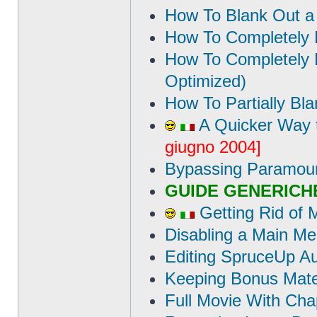
How To Blank Out a 
How To Completely B
How To Completely B
Optimized)
How To Partially Bl
A Quicker Way t
giugno 2004]
Bypassing Paramoun
GUIDE GENERICH
Getting Rid of 
Disabling a Main Me
Editing SpruceUp Au
Keeping Bonus Mate
Full Movie With Cha