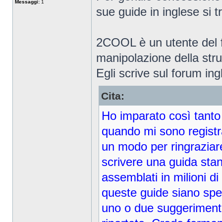
Messaggi:
1
sue guide in inglese si 
2COOL è un utente del f
manipolazione della strut
Egli scrive sul forum ing
Cita:
Ho imparato così tanto
quando mi sono registr
un modo per ringraziare 
scrivere una guida sta
assemblati in milioni d
queste guide siano spe
uno o due suggerimenti