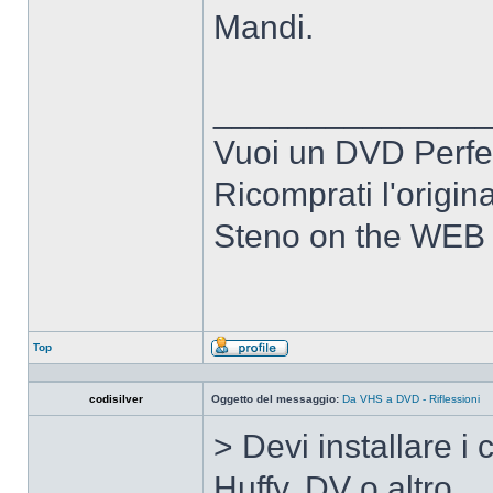
Mandi.
______________
Vuoi un DVD Perfe
Ricomprati l'origin
Steno on the WEB
Top
Profilo
codisilver
Oggetto del messaggio:
Da VHS a DVD - Riflessioni
> Devi installare 
Huffy, DV o altro