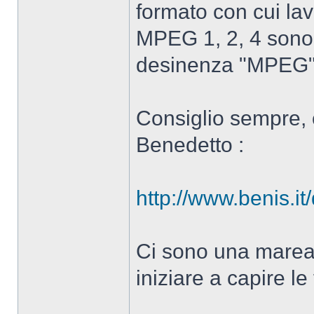
formato con cui lav
MPEG 1, 2, 4 sono 
desinenza "MPEG"
Consiglio sempre, c
Benedetto :
http://www.benis.it
Ci sono una marea d
iniziare a capire l