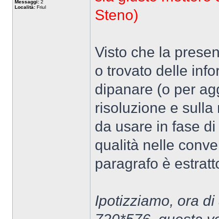
Messaggi:
2
Località:
Friul
Steno)
Visto che la presen
o trovato delle inf
dipanare (o per ag
risoluzione e sulla
da usare in fase di
qualità nelle conve
paragrafo è estratt
Ipotizziamo, ora d