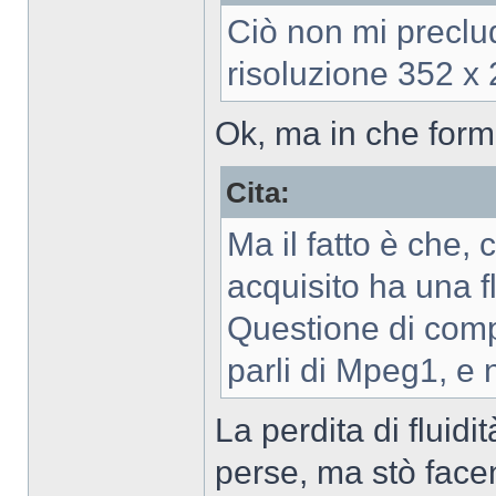
Ciò non mi preclud
risoluzione 352 x 2
Ok, ma in che form
Cita:
Ma il fatto è che, 
acquisito ha una flu
Questione di com
parli di Mpeg1, e 
La perdita di fluid
perse, ma stò face