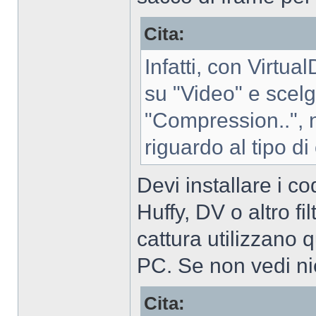
Cita:
Infatti, con Virtu
su "Video" e scelg
"Compression..",
riguardo al tipo d
Devi installare i 
Huffy, DV o altro fil
cattura utilizzano q
PC. Se non vedi nie
Cita: