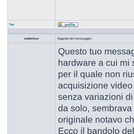
Top
Profilo
codisilver
Oggetto del messaggio:
Questo tuo messaggi
hardware a cui mi s
per il quale non ri
acquisizione video 
senza variazioni di 
da solo, sembrava
originale notavo ch
Ecco il bandolo del