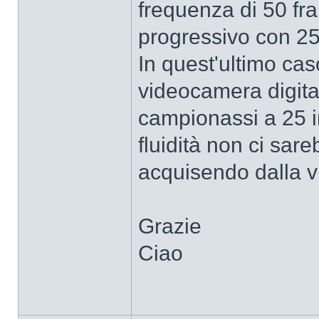
frequenza di 50 fr
progressivo con 2
In quest'ultimo ca
videocamera digita
campionassi a 25 i
fluidità non ci sa
acquisendo dalla 
Grazie
Ciao