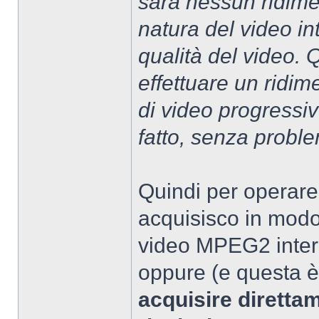
sarà nessun ridime
natura del video in
qualità del video. 
effettuare un ridi
di video progressi
fatto, senza proble
Quindi per operar
acquisisco in modo
video MPEG2 interl
oppure (e questa è
acquisire dirett