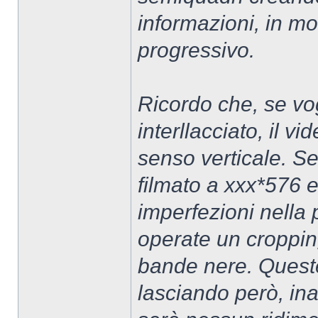
informazioni, in m
progressivo.
Ricordo che, se v
interllacciato, il 
senso verticale. S
filmato a xxx*576 e
imperfezioni nella 
operate un cropping
bande nere. Queste
lasciando però, inal