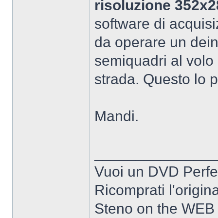
risoluzione 352x
software di acquisi
da operare un dei
semiquadri al volo
strada. Questo lo p
Mandi.
______________
Vuoi un DVD Perfe
Ricomprati l'origin
Steno on the WEB