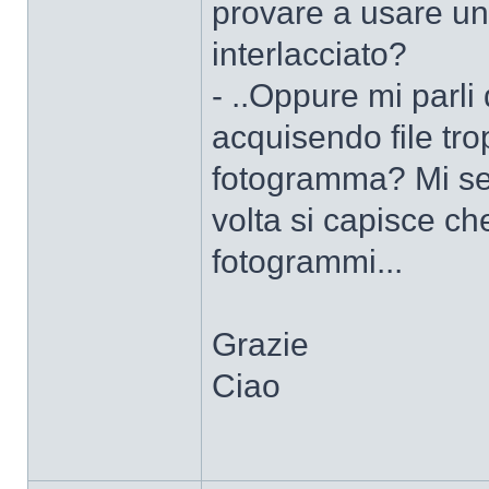
provare a usare un
interlacciato?
- ..Oppure mi parli
acquisendo file tro
fotogramma? Mi se
volta si capisce ch
fotogrammi...
Grazie
Ciao