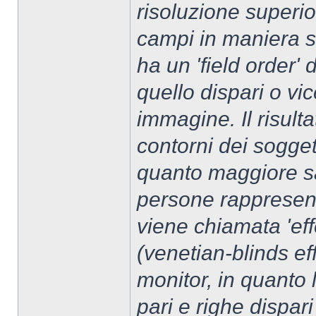
risoluzione superio
campi in maniera s
ha un 'field order'
quello dispari o vi
immagine. Il risulta
contorni dei sogget
quanto maggiore sa
persone rappresenta
viene chiamata 'eff
(venetian-blinds eff
monitor, in quanto
pari e righe dispari