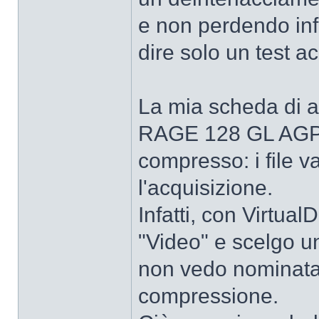
e non perdendo inf
dire solo un test a
La mia scheda di a
RAGE 128 GL AGP) 
compresso: i file
l'acquisizione.
Infatti, con Virtua
"Video" e scelgo u
non vedo nominata 
compressione.