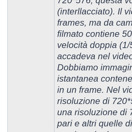
720*576, questa vo
(interllacciato). Il
frames, ma da camp
filmato contiene 5
velocità doppia (1/
accadeva nel video
Dobbiamo immagina
istantanea contene
in un frame. Nel v
risoluzione di 720
una risoluzione di 
pari e altri quelle 