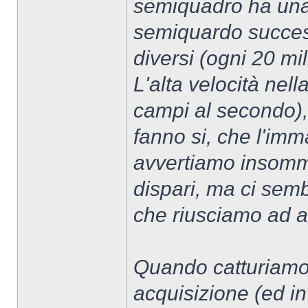
semiquadro ha una 
semiquardo succes
diversi (ogni 20 mi
L'alta velocità nel
campi al secondo), 
fanno si, che l'im
avvertiamo insomma
dispari, ma ci semb
che riusciamo ad av
Quando catturiamo 
acquisizione (ed i