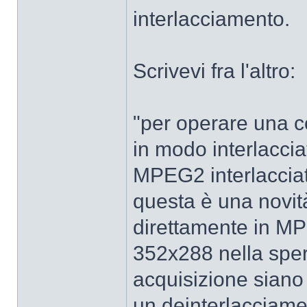
interlacciamento.
Scrivevi fra l'altro:
"per operare una 
in modo interlacci
MPEG2 interlacciat
questa è una novit
direttamente in MP
352x288 nella sper
acquisizione siano 
un deinterlacciame