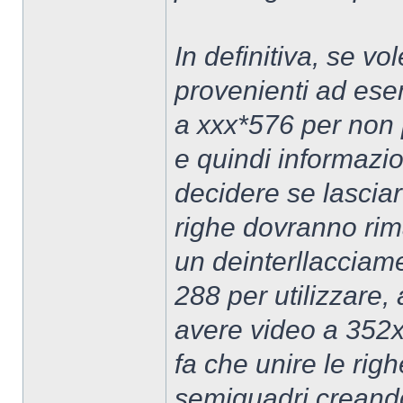
In definitiva, se v
provenienti ad es
a xxx*576 per non 
e quindi informazio
decidere se lasciare
righe dovranno ri
un deinterllacciame
288 per utilizzare
avere video a 352x2
fa che unire le righ
semiquadri creand