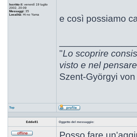
Iscritto il:
venerdì 19 luglio
2002, 20:09
Messaggi:
35
Località:
Hi no Yama
e così possiamo 
______________
"
Lo scoprire consis
visto e nel pensar
Szent-Györgyi von
Top
Profilo
Eddie81
Oggetto del messaggio:
Posso fare un'aggi