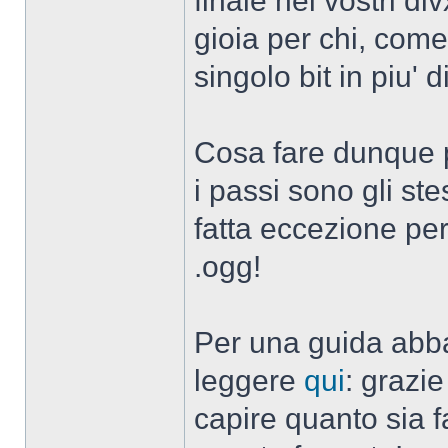
finale nei vostri 
gioia per chi, com
singolo bit in piu' d
Cosa fare dunque 
i passi sono gli stes
fatta eccezione per
.ogg!
Per una guida abbas
leggere
qui
: grazi
capire quanto sia f