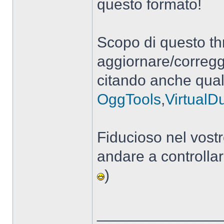
questo formato!
Scopo di questo th
aggiornare/corregg
citando anche qua
OggTools
,
Virtual
Fiducioso nel vostr
andare a controllar
)
______________