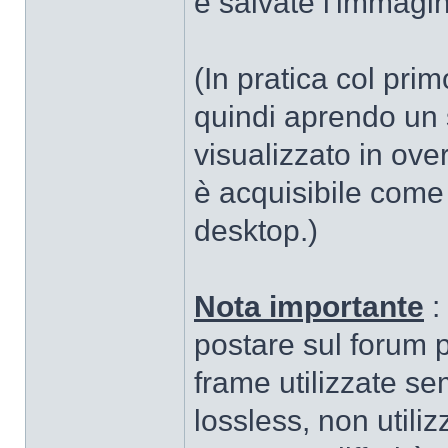
e salvate l'immagi
(In pratica col pri
quindi aprendo un 
visualizzato in ove
è acquisibile come
desktop.)
Nota importante
:
postare sul forum p
frame utilizzate s
lossless, non utili