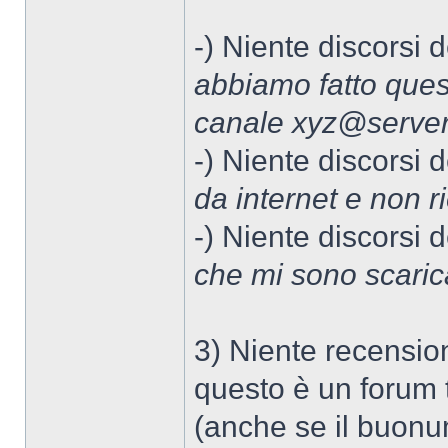
-) Niente discorsi d
abbiamo fatto ques
canale xyz@server
-) Niente discorsi d
da internet e non r
-) Niente discorsi d
che mi sono scaric
3) Niente recension
questo è un forum t
(anche se il buonu