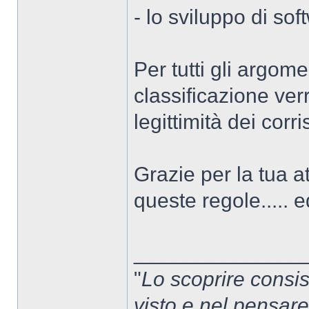
- lo sviluppo di sof
Per tutti gli argom
classificazione verr
legittimità dei corr
Grazie per la tua 
queste regole....
______________
"
Lo scoprire consis
visto e nel pensar