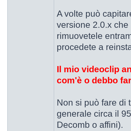
A volte può capitar
versione 2.0.x che l
rimuovetele entrambe
procedete a reinsta
Il mio videoclip a
com'è o debbo far
Non si può fare di t
generale circa il 95
Decomb o affini).