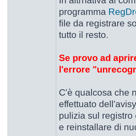
In altrnativa al co
programma
RegDr
file da registrare s
tutto il resto.
Se provo ad aprire
l'errore "unrecogn
C'è qualcosa che n
effettuato dell'avis
pulizia sul regist
e reinstallare di nu