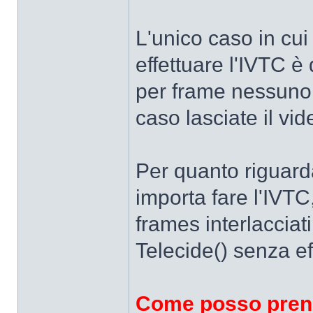
L'unico caso in cui
effettuare l'IVTC 
per frame nessuno di
caso lasciate il vid
Per quanto riguar
importa fare l'IVT
frames interlacciat
Telecide() senza ef
Come posso prend