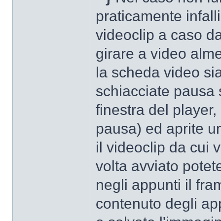
praticamente infall
videoclip a caso da
girare a video alm
la scheda video sia
schiacciate pausa 
finestra del player
pausa) ed aprite u
il videoclip da cui
volta avviato potet
negli appunti il fra
contenuto degli ap