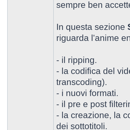
sempre ben accett
In questa sezione
riguarda l'anime en
- il ripping.
- la codifica del v
transcoding).
- i nuovi formati.
- il pre e post filte
- la creazione, la c
dei sottotitoli.