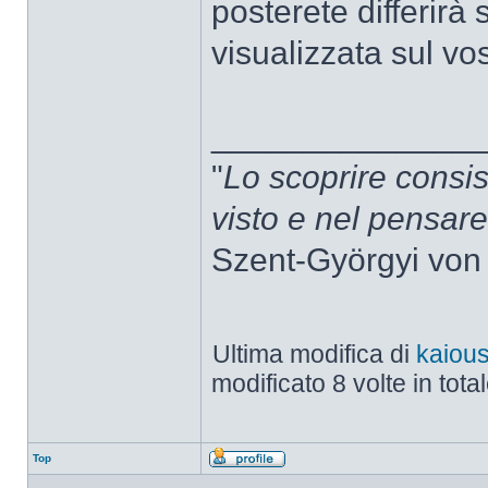
posterete differirà
visualizzata sul vos
______________
"
Lo scoprire consis
visto e nel pensar
Szent-Györgyi von
Ultima modifica di
kaiou
modificato 8 volte in total
Top
Profilo