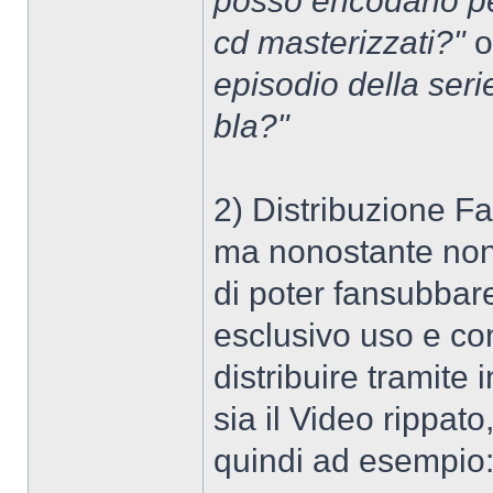
posso encodarlo per
cd masterizzati?"
o
episodio della seri
bla?"
2) Distribuzione F
ma nonostante non s
di poter fansubbare
esclusivo uso e co
distribuire tramite
sia il Video rippato, 
quindi ad esempio