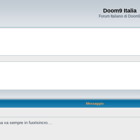
Doom9 Italia
Forum Italiano di Doom
Messaggio
a va sempre in fuorisincro....