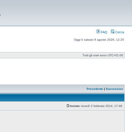
9
FAQ
Cerca
Oggi è sabato 8 agosto 2026, 12:25
Tutti gli orari sono
UTC+01:00
Precedente
|
Successivo
Inviato:
lunedì 3 febbraio 2014, 17:48
Messaggio