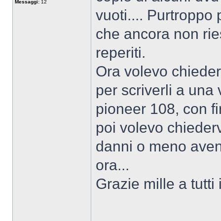
Messaggi:
12
vuoti.... Purtroppo
che ancora non ries
reperiti.
Ora volevo chieder
per scriverli a una 
pioneer 108, con fi
poi volevo chiederv
danni o meno avend
ora...
Grazie mille a tutti 