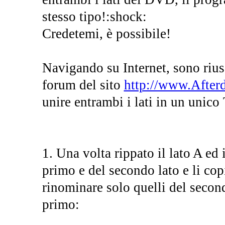
stesso tipo!:shock:
Credetemi, è possibile!
Navigando su Internet, sono riusc
forum del sito
http://www.Afte
unire entrambi i lati in un uni
1. Una volta rippato il lato A ed 
primo e del secondo lato e li cop
rinominare solo quelli del secon
primo: