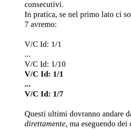
consecutivi.
In pratica, se nel primo lato ci 
7 avremo:
V/C Id: 1/1
...
V/C Id: 1/10
V/C Id: 1/1
...
V/C Id: 1/7
Questi ultimi dovranno andare d
direttamente
, ma eseguendo dei 