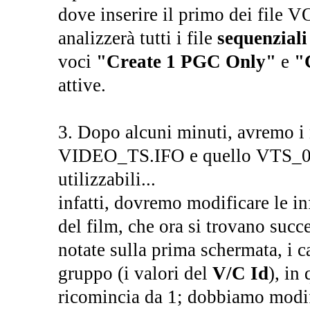
dove inserire il primo dei file 
analizzerà tutti i file
sequenziali 
voci
"Create 1 PGC Only"
e
"
attive.
3. Dopo alcuni minuti, avremo i 
VIDEO_TS.IFO e quello VTS_01
utilizzabili...
infatti, dovremo modificare le in
del film, che ora si trovano succ
notate sulla prima schermata, i c
gruppo (i valori del
V/C Id
), in
ricomincia da 1; dobbiamo modifi