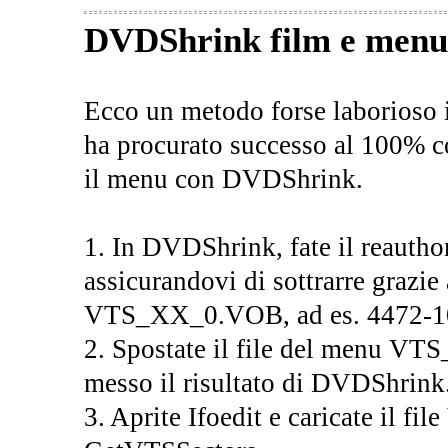
DVDShrink film e menu
Ecco un metodo forse laborioso i
ha procurato successo al 100% c
il menu con DVDShrink.
1. In DVDShrink, fate il reauthor
assicurandovi di sottrarre grazie 
VTS_XX_0.VOB, ad es. 4472-1
2. Spostate il file del menu VT
messo il risultato di DVDShrink
3. Aprite Ifoedit e caricate il f