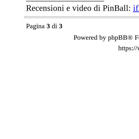
Recensioni e video di PinBall:
i
Pagina
3
di
3
Powered by phpBB® Fo
https: