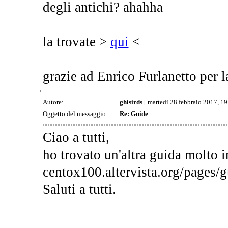
degli antichi? ahahha
la trovate >
qui
<
grazie ad Enrico Furlanetto per l
Autore:
ghisirds
[ martedì 28 febbraio 2017, 19
Oggetto del messaggio:
Re: Guide
Ciao a tutti,
ho trovato un'altra guida molto i
centox100.altervista.org/pages
Saluti a tutti.
__________________