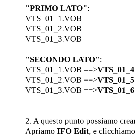
"PRIMO LATO"
:
VTS_01_1.VOB
VTS_01_2.VOB
VTS_01_3.VOB
"SECONDO LATO"
:
VTS_01_1.VOB ==>
VTS_01_4
VTS_01_2.VOB ==>
VTS_01_5
VTS_01_3.VOB ==>
VTS_01_6
2. A questo punto possiamo cre
Apriamo
IFO Edit
, e clicchiam