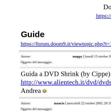
Do
https:
Guide
https://forum.doom9.it/viewtopic.php?t
Autore:
muppy
[ lunedì 13 ottobre 2
Oggetto del messaggio:
Guida a DVD Shrink (by Cippe
http://www.alientech.it/dvd/dvd
Andrea
Autore:
mancio
[ mercoledì 22 ottobre 2003, 20:19
Oggetto del messaggio: