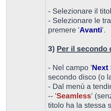
- Selezionare il tit
- Selezionare le tra
premere '
Avanti
'.
3)
Per il secondo 
- Nel campo '
Next
secondo disco (o la
- Dal menù a tendi
-- '
Seamless
' (sen
titolo ha la stessa