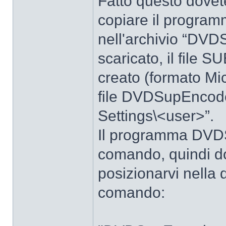
Fatto questo dovet
copiare il progra
nell'archivio “DVD
scaricato, il file 
creato (formato Mic
file DVDSupEncode
Settings\<user>”.
Il programma DVDS
comando, quindi do
posizionarvi nella d
comando: