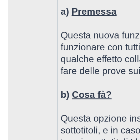
a)
Premessa
Questa nuova funz
funzionare con tutti
qualche effetto coll
fare delle prove su
b)
Cosa fà?
Questa opzione inse
sottotitoli, e in c