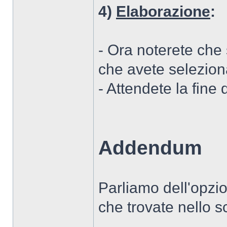
4)
Elaborazione
:
- Ora noterete che su
che avete seleziona
- Attendete la fine d
Addendum
Parliamo dell'opzio
che trovate nello s