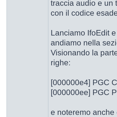
traccia audio e un t
con il codice esad
Lanciamo IfoEdit e
andiamo nella se
Visionando la parte
righe:
[000000e4] PGC Co
[000000ee] PGC Pr
e noteremo anche