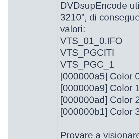
DVDsupEncode util
3210”, di consegue
valori:
VTS_01_0.IFO
VTS_PGCITI
VTS_PGC_1
[000000a5] Color 0
[000000a9] Color 1
[000000ad] Color 2
[000000b1] Color 3
Provare a visionare 