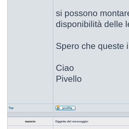
si possono montare
disponibilità delle l
Spero che queste inf
Ciao
Pivello
Top
Profilo
mancio
Oggetto del messaggio: