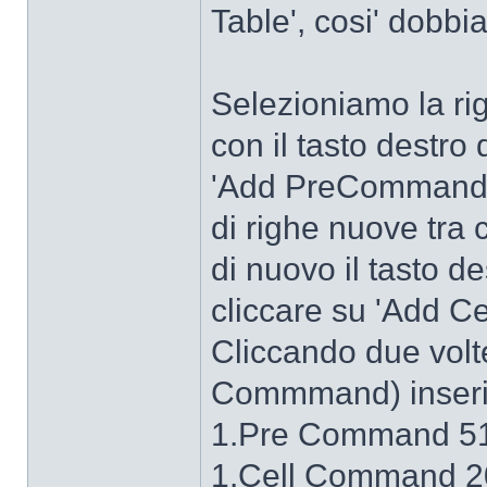
Table', cosi' dob
Selezioniamo la r
con il tasto destr
'Add PreCommand'.
di righe nuove tra
di nuovo il tasto d
cliccare su 'Add 
Cliccando due volt
Commmand) inserie
1.Pre Command 51
1.Cell Command 20