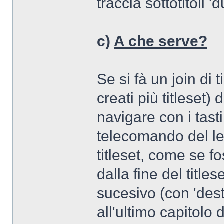
traccia sottotitoli 
c)
A che serve?
Se si fà un join di t
creati più titleset)
navigare con i tasti
telecomando del let
titleset, come se f
dalla fine del titlese
sucesivo (con 'destra
all'ultimo capitolo d