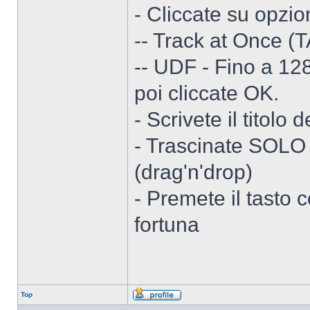
- Cliccate su opzio
-- Track at Once (
-- UDF - Fino a 12
poi cliccate OK.
- Scrivete il titolo
- Trascinate SOLO 
(drag'n'drop)
- Premete il tasto c
fortuna
Top
Profilo