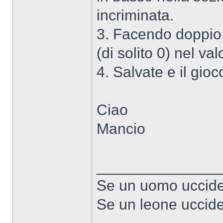
incriminata.
3. Facendo doppio c
(di solito 0) nel val
4. Salvate e il gioco
Ciao
Mancio
______________
Se un uomo uccide 
Se un leone uccide