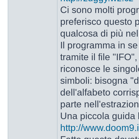
Ci sono molti prog
preferisco questo p
qualcosa di più nell
Il programma in se
tramite il file "IFO",
riconosce le singole
simboli: bisogna "dir
dell'alfabeto corris
parte nell'estrazione
Una piccola guida l
http://www.doom9.i