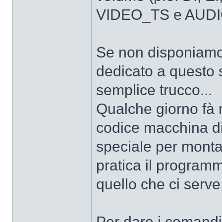
VIDEO_TS e AUDI
Se non disponiamo,
dedicato a questo 
semplice trucco...
Qualche giorno fà m
codice macchina di
speciale per montar
pratica il progra
quello che ci serve
Per dare i comandi,