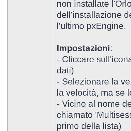
non installate l'Or
dell'installazione 
l'ultimo pxEngine.
Impostazioni
:
- Cliccare sull'ico
dati)
- Selezionare la vel
la velocità, ma se 
- Vicino al nome d
chiamato 'Multisess
primo della lista)