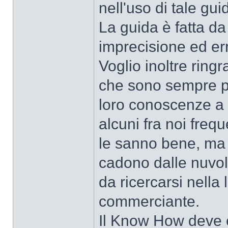
nell'uso di tale gui
La guida è fatta da
imprecisione ed er
Voglio inoltre ring
che sono sempre pr
loro conoscenze a 
alcuni fra noi freq
le sanno bene, ma 
cadono dalle nuvol
da ricercarsi nella
commerciante.
Il Know How deve ess