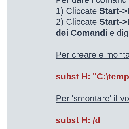
1) Cliccate
Start->
2) Cliccate
Start-
dei Comandi
e dig
Per creare e monta
subst H: "C:\temp
Per 'smontare' il 
subst H: /d