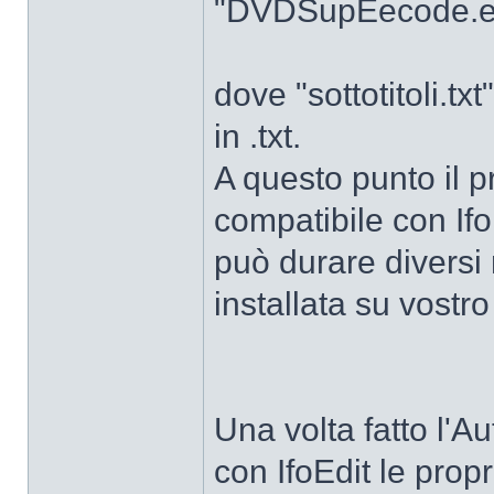
"DVDSupEecode.exe 
dove "sottotitoli.txt
in .txt.
A questo punto il 
compatibile con Ifo
può durare diversi
installata su vostr
Una volta fatto l'A
con IfoEdit le propri