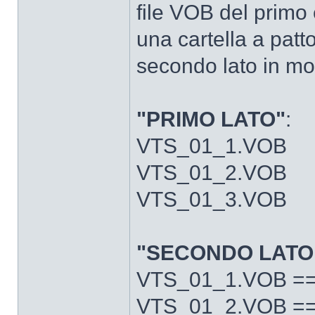
file VOB del primo 
una cartella a patto
secondo lato in mo
"PRIMO LATO"
:
VTS_01_1.VOB
VTS_01_2.VOB
VTS_01_3.VOB
"SECONDO LATO
VTS_01_1.VOB =
VTS_01_2.VOB =