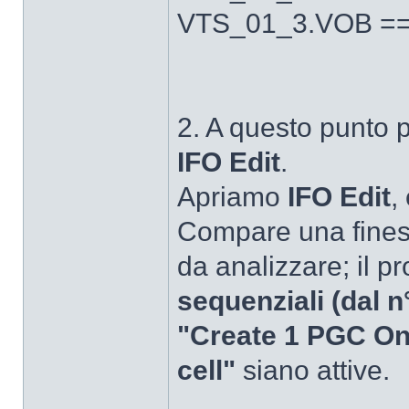
VTS_01_3.VOB =
2. A questo punto
IFO Edit
.
Apriamo
IFO Edit
,
Compare una finestr
da analizzare; il pr
sequenziali (dal n°
"Create 1 PGC On
cell"
siano attive.