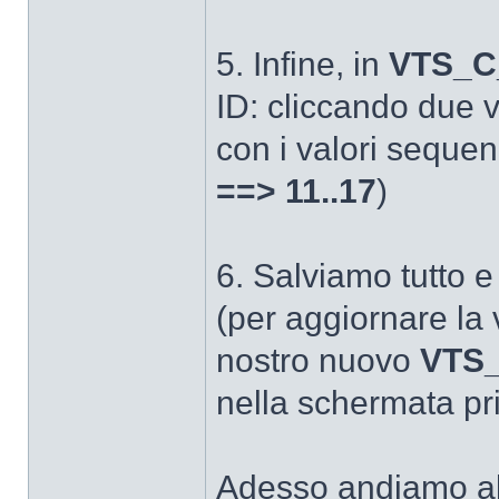
5. Infine, in
VTS_C
ID: cliccando due vo
con i valori seque
==> 11..17
)
6. Salviamo tutto 
(per aggiornare la 
nostro nuovo
VTS_
nella schermata pri
Adesso andiamo al 