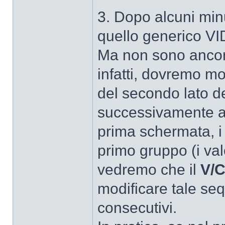
3. Dopo alcuni minu
quello generico V
Ma non sono ancora 
infatti, dovremo mod
del secondo lato de
successivamente a q
prima schermata, i 
primo gruppo (i val
vedremo che il
V/C
modificare tale seq
consecutivi.