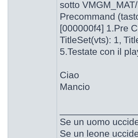
sotto VMGM_MAT/Fi
Precommand (tasto
[000000f4] 1.Pre
TitleSet(vts): 1, Tit
5.Testate con il pla
Ciao
Mancio
______________
Se un uomo uccide 
Se un leone uccide