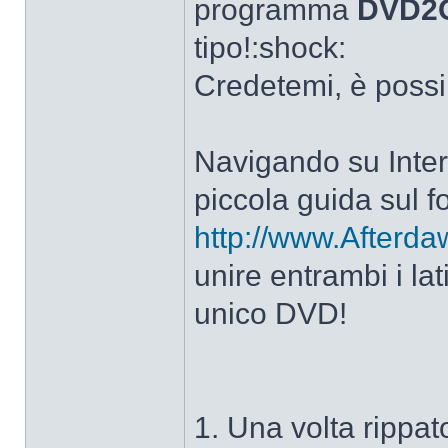
programma
DVD2
tipo!:shock:
Credetemi, è possi
Navigando su Intern
piccola guida sul f
http://www.Afterd
unire entrambi i la
unico DVD!
1. Una volta rippato 