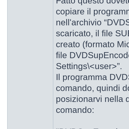
Fatto questo dovet
copiare il progra
nell'archivio “DVD
scaricato, il file 
creato (formato Mic
file DVDSupEncode
Settings\<user>”.
Il programma DVDS
comando, quindi do
posizionarvi nella d
comando: