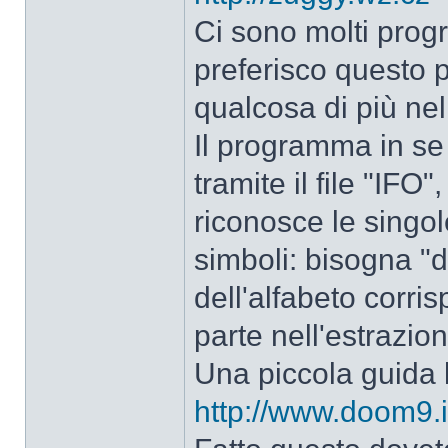
Ci sono molti prog
preferisco questo p
qualcosa di più nell
Il programma in se
tramite il file "IFO",
riconosce le singole
simboli: bisogna "dir
dell'alfabeto corris
parte nell'estrazione
Una piccola guida l
http://www.doom9.i