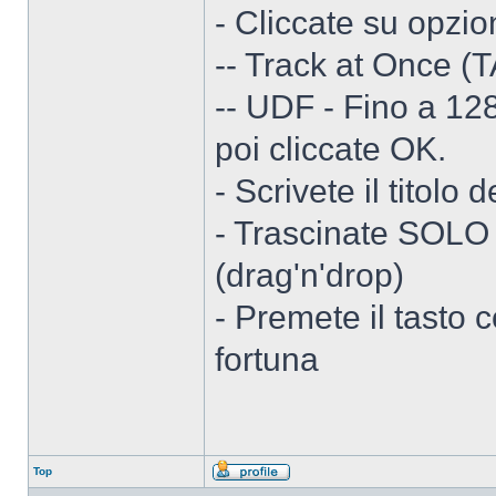
- Cliccate su opzio
-- Track at Once (
-- UDF - Fino a 12
poi cliccate OK.
- Scrivete il titolo
- Trascinate SOLO 
(drag'n'drop)
- Premete il tasto c
fortuna
Top
Profilo