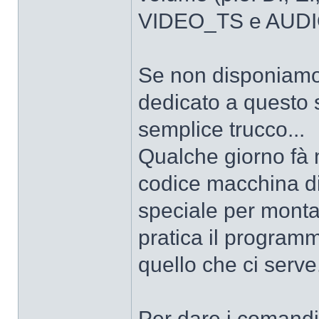
VIDEO_TS e AUDI
Se non disponiamo,
dedicato a questo 
semplice trucco...
Qualche giorno fà m
codice macchina di
speciale per montar
pratica il progra
quello che ci serve
Per dare i comandi,