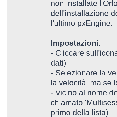
non installate l'Or
dell'installazione 
l'ultimo pxEngine.
Impostazioni
:
- Cliccare sull'ico
dati)
- Selezionare la vel
la velocità, ma se 
- Vicino al nome d
chiamato 'Multisess
primo della lista)