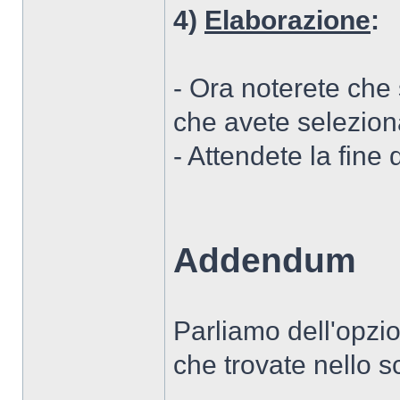
4)
Elaborazione
:
- Ora noterete che su
che avete seleziona
- Attendete la fine d
Addendum
Parliamo dell'opzio
che trovate nello s