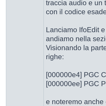
traccia audio e un t
con il codice esad
Lanciamo IfoEdit e
andiamo nella se
Visionando la parte
righe:
[000000e4] PGC Co
[000000ee] PGC Pr
e noteremo anche