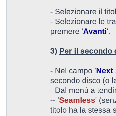
- Selezionare il tit
- Selezionare le tra
premere '
Avanti
'.
3)
Per il secondo 
- Nel campo '
Next
secondo disco (o la
- Dal menù a tendi
-- '
Seamless
' (sen
titolo ha la stessa