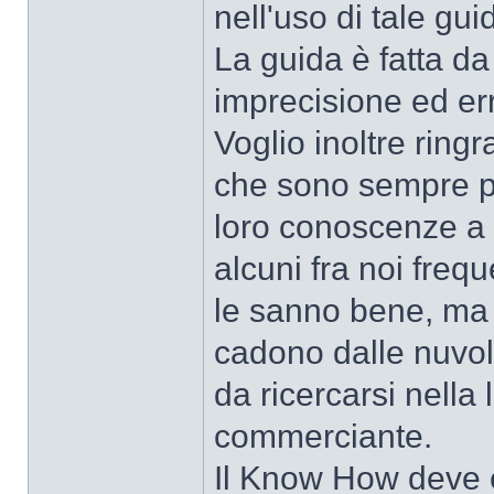
nell'uso di tale gui
La guida è fatta da
imprecisione ed er
Voglio inoltre ring
che sono sempre pr
loro conoscenze a 
alcuni fra noi freq
le sanno bene, ma 
cadono dalle nuvol
da ricercarsi nella
commerciante.
Il Know How deve ess