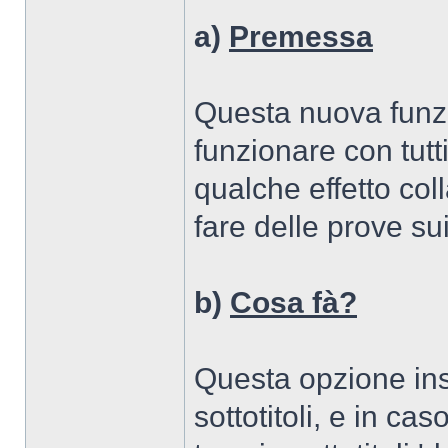
a)
Premessa
Questa nuova funz
funzionare con tutti
qualche effetto coll
fare delle prove su
b)
Cosa fà?
Questa opzione inse
sottotitoli, e in c