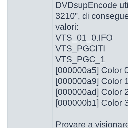
DVDsupEncode util
3210”, di consegue
valori:
VTS_01_0.IFO
VTS_PGCITI
VTS_PGC_1
[000000a5] Color 0
[000000a9] Color 1
[000000ad] Color 2
[000000b1] Color 3
Provare a visionare 