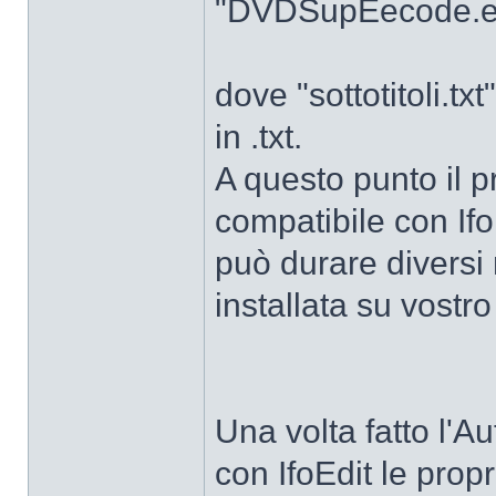
"DVDSupEecode.exe 
dove "sottotitoli.txt
in .txt.
A questo punto il 
compatibile con Ifo
può durare diversi
installata su vostr
Una volta fatto l'A
con IfoEdit le propri