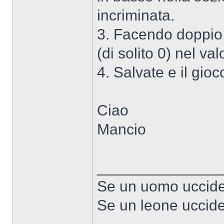
incriminata.
3. Facendo doppio c
(di solito 0) nel val
4. Salvate e il gioco
Ciao
Mancio
______________
Se un uomo uccide 
Se un leone uccide