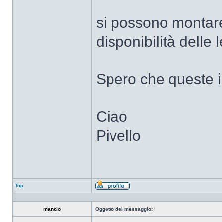
si possono montare
disponibilità delle l
Spero che queste inf
Ciao
Pivello
Top
Profilo
mancio
Oggetto del messaggio: