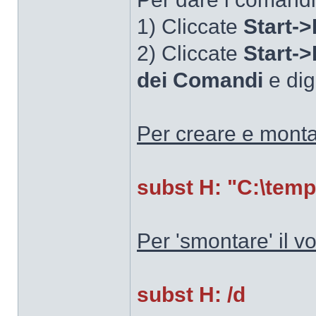
1) Cliccate
Start->
2) Cliccate
Start-
dei Comandi
e dig
Per creare e monta
subst H: "C:\temp
Per 'smontare' il 
subst H: /d