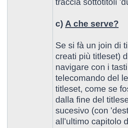
traccia sottotitoli 
c)
A che serve?
Se si fà un join di t
creati più titleset)
navigare con i tasti
telecomando del let
titleset, come se f
dalla fine del titlese
sucesivo (con 'destra
all'ultimo capitolo d