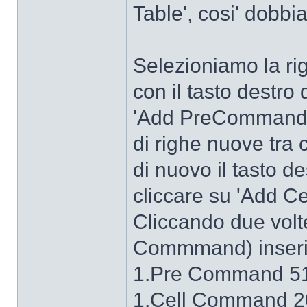
Table', cosi' dob
Selezioniamo la r
con il tasto destr
'Add PreCommand'.
di righe nuove tra
di nuovo il tasto d
cliccare su 'Add 
Cliccando due volt
Commmand) inserie
1.Pre Command 51
1.Cell Command 20