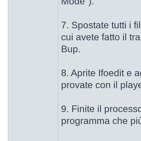
Mode").
7. Spostate tutti i f
cui avete fatto il t
Bup.
8. Aprite Ifoedit e 
provate con il playe
9. Finite il proces
programma che più 