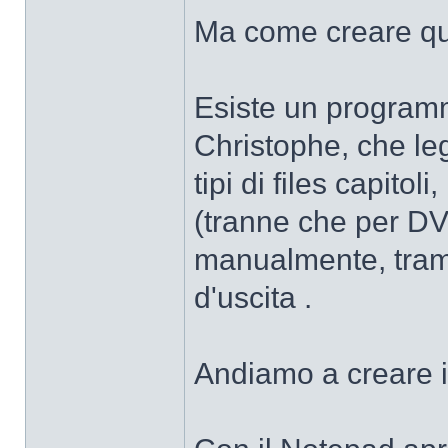
Ma come creare qu
Esiste un programm
Christophe, che legg
tipi di files capito
(tranne che per DVD
manualmente, trami
d'uscita .
Andiamo a creare i