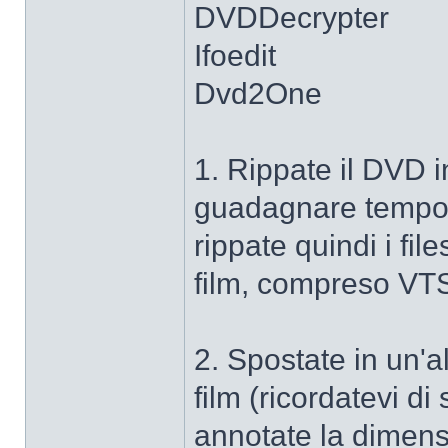
DVDDecrypter
Ifoedit
Dvd2One
1. Rippate il DVD i
guadagnare tempo tra
rippate quindi i fil
film, compreso VTS
2. Spostate in un'al
film (ricordatevi 
annotate la dimensi