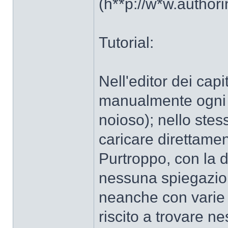
(h**p://w*w.autho
Tutorial:
Nell'editor dei capi
manualmente ogni s
noioso); nello stes
caricare direttamente
Purtroppo, con la 
nessuna spiegazion
neanche con varie 
riscito a trovare n