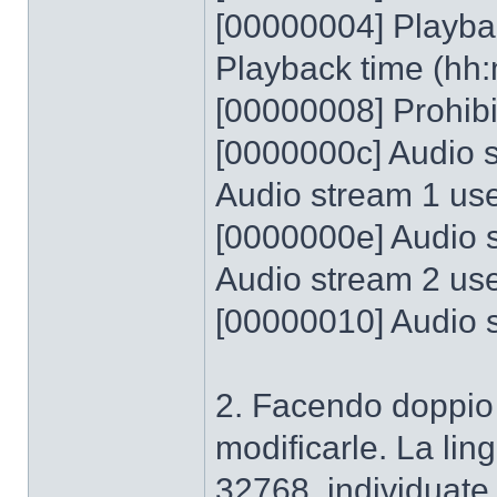
[00000004] Playba
Playback time (hh:
[00000008] Prohibi
[0000000c] Audio 
Audio stream 1 use
[0000000e] Audio 
Audio stream 2 use
[00000010] Audio 
2. Facendo doppio c
modificarle. La ling
32768, individuate 