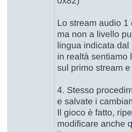
0x82)
Lo stream audio 1 
ma non a livello p
lingua indicata dal
in realtà sentiamo l
sul primo stream e 
4. Stesso procedi
e salvate i cambia
Il gioco è fatto, ripe
modificare anche qu