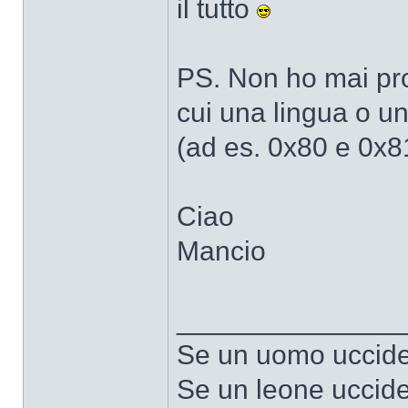
il tutto
PS. Non ho mai pro
cui una lingua o un
(ad es. 0x80 e 0x8
Ciao
Mancio
______________
Se un uomo uccide 
Se un leone uccide