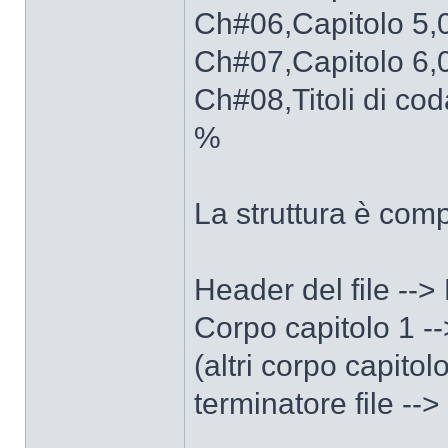
Ch#06,Capitolo 5,
Ch#07,Capitolo 6,
Ch#08,Titoli di co
%
La struttura è com
Header del file --
Corpo capitolo 1 
(altri corpo capitolo
terminatore file --