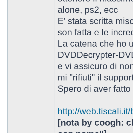
alone, ps2, ecc
E' stata scritta m
son fatta e le incr
La catena che ho u
DVDDecrypter-DVD
e vi assicuro di no
mi "rifiuti" il suppor
Spero di aver fatto 
http://web.tiscali.it
[nota by coogh: cl