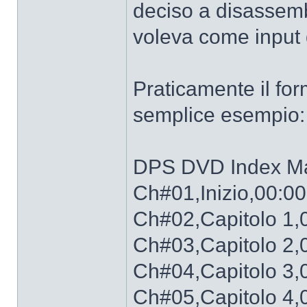
deciso a disassemb
voleva come input d
Praticamente il fo
semplice esempio:
DPS DVD Index Ma
Ch#01,Inizio,00:00
Ch#02,Capitolo 1,
Ch#03,Capitolo 2,
Ch#04,Capitolo 3,
Ch#05,Capitolo 4,