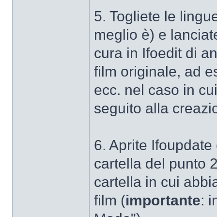
5. Togliete le lingue
meglio è) e lanciat
cura in Ifoedit di 
film originale, ad e
ecc. nel caso in c
seguito alla creazi
6. Aprite Ifoupdate 
cartella del punto 
cartella in cui abb
film (
importante
: 