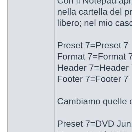
Con il Notepad apri
nella cartella del
libero; nel mio caso
Preset 7=Preset 7
Format 7=Format 
Header 7=Header 
Footer 7=Footer 7
Cambiamo quelle qu
Preset 7=DVD Junio