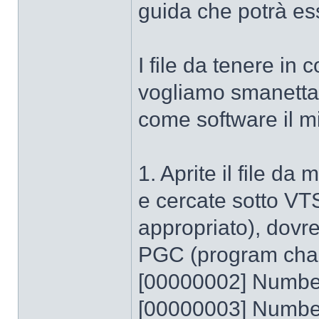
guida che potrà ess
I file da tenere in
vogliamo smanettar
come software il mit
1. Aprite il file 
e cercate sotto 
appropriato), dovr
PGC (program chai
[00000002] Number
[00000003] Number 