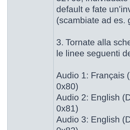
default e fate un'i
(scambiate ad es. g
3. Tornate alla sch
le linee seguenti de
Audio 1: Français
0x80)
Audio 2: English 
0x81)
Audio 3: English 