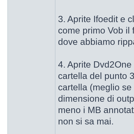
3. Aprite Ifoedit e
come primo Vob il 
dove abbiamo rippat
4. Aprite Dvd2One 
cartella del punto 
cartella (meglio se
dimensione di outp
meno i MB annotati
non si sa mai.