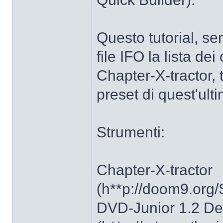
Questo tutorial, se
file IFO la lista d
Chapter-X-tractor, 
preset di quest'ult
Strumenti:
Chapter-X-tractor
(h**p://doom9.org/
DVD-Junior 1.2 D