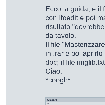
Ecco la guida, e il
con Ifoedit e poi m
risultato "dovrebbe"
da tavolo.
Il file "Masterizzar
in .rar e poi aprirl
doc; il file imglib.t
Ciao.
*coogh*
Allegati: