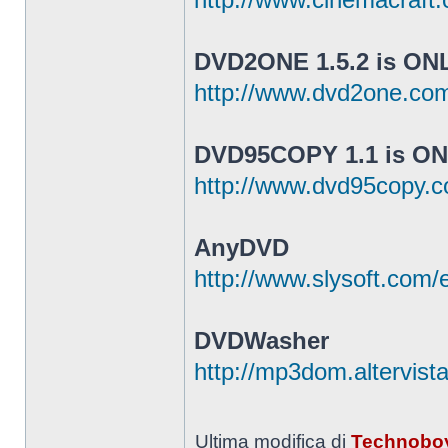
DVD2ONE 1.5.2 is ON
http://www.dvd2one.co
DVD95COPY 1.1 is O
http://www.dvd95copy.
AnyDVD
http://www.slysoft.com/
DVDWasher
http://mp3dom.altervist
Ultima modifica di
Technobo