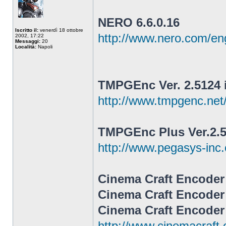
NERO 6.6.0.16
Iscritto il:
venerdì 18 ottobre
http://www.nero.com/en
2002, 17:22
Messaggi:
20
Località:
Napoli
TMPGEnc Ver. 2.5124 
http://www.tmpgenc.net
TMPGEnc Plus Ver.2.
http://www.pegasys-inc.
Cinema Craft Encoder 
Cinema Craft Encoder
Cinema Craft Encoder 
http://www.cinemacraft