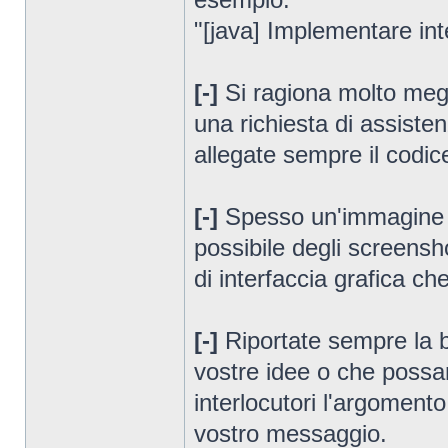
"[java] Implementare int
[-]
Si ragiona molto megli
una richiesta di assiste
allegate sempre il codic
[-]
Spesso un'immagine s
possibile degli screensh
di interfaccia grafica ch
[-]
Riportate sempre la bi
vostre idee o che possa
interlocutori l'argomento
vostro messaggio.