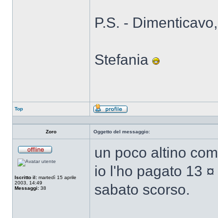
P.S. - Dimenticavo
Stefania
Top
Profilo
Zoro
Oggetto del messaggio:
un poco altino com
Non
connesso
io l'ho pagato 13 ¤
Iscritto il:
martedì 15 aprile
2003, 14:49
sabato scorso.
Messaggi:
38