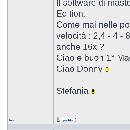
Il software di mast
Edition.
Come mai nelle pos
velocità : 2,4 - 4 
anche 16x ?
Ciao e buon 1° Mag
Ciao Donny
Stefania
Top
Profilo