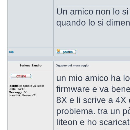
______________
Un amico non lo si
quando lo si dimen
Top
Profilo
Serious Sandro
Oggetto del messaggio:
un mio amico ha lo
Non
connesso
Iscritto il:
sabato 31 luglio
firmware e va bene,
2004, 14:42
Messaggi:
55
Località:
Mestre VE
8X e li scrive a 4X
problema. tra un pò
liteon e ho scaricat