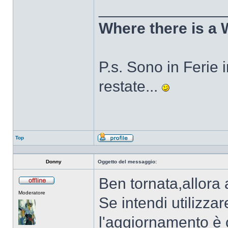
______________
Where there is a 
P.s. Sono in Ferie in
restate...
Top
Profilo
Donny
Oggetto del messaggio:
Ben tornata,allora
Non
Moderatore
connesso
Se intendi utilizza
l'aggiornamento è