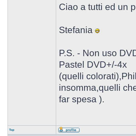
Ciao a tutti ed un 
Stefania
P.S. - Non uso DVD
Pastel DVD+/-4x
(quelli colorati)
insomma,quelli che
far spesa ).
Top
Profilo