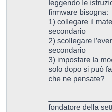
leggendo le istruzi
firmware bisogna:
1) collegare il ma
secondario
2) scollegare l'eve
secondario
3) impostare la mo
solo dopo si può f
che ne pensate?
______________
fondatore della 