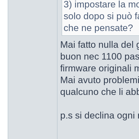
3) impostare la m
solo dopo si può f
che ne pensate?
Mai fatto nulla de
buon nec 1100 pas
firmware originali
Mai avuto problemi 
qualcuno che li abb
p.s si declina ogni
______________