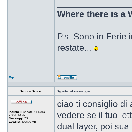
______________
Where there is a 
P.s. Sono in Ferie in
restate...
Top
Profilo
Serious Sandro
Oggetto del messaggio:
ciao ti consiglio d
Non
connesso
Iscritto il:
sabato 31 luglio
vedere se il tuo le
2004, 14:42
Messaggi:
55
Località:
Mestre VE
dual layer, poi sua