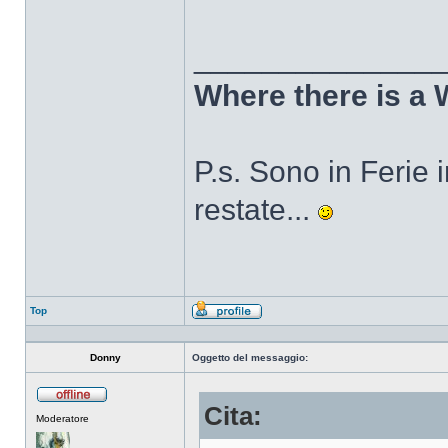
______________
Where there is a 
P.s. Sono in Ferie in
restate...
Top
Profilo
Donny
Oggetto del messaggio:
Cita:
Non
Moderatore
connesso