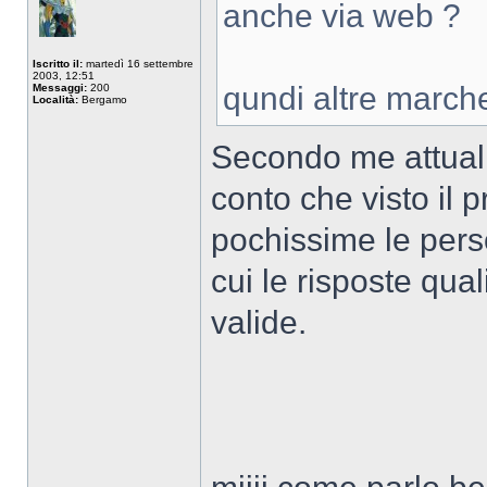
anche via web ?
Iscritto il:
martedì 16 settembre
2003, 12:51
qundi altre marche
Messaggi:
200
Località:
Bergamo
Secondo me attualm
conto che visto il
pochissime le pers
cui le risposte qua
valide.