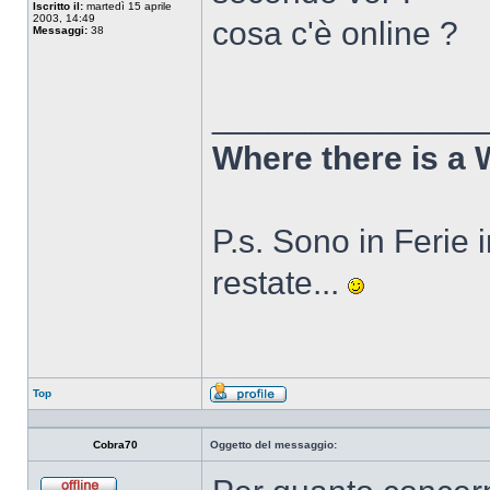
Iscritto il:
martedì 15 aprile
2003, 14:49
cosa c'è online ?
Messaggi:
38
______________
Where there is a 
P.s. Sono in Ferie in
restate...
Top
Profilo
Cobra70
Oggetto del messaggio: