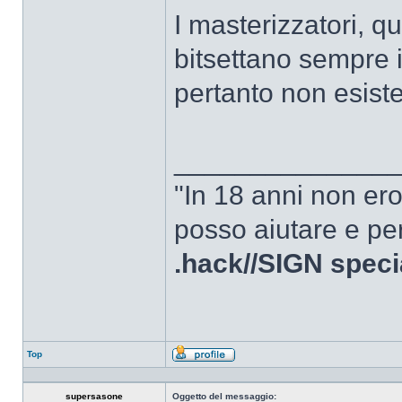
I masterizzatori, 
bitsettano sempre
pertanto non esiste
______________
"In 18 anni non er
posso aiutare e per
.hack//SIGN speci
Top
Profilo
supersasone
Oggetto del messaggio: