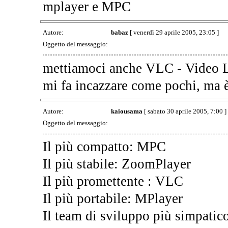
mplayer e MPC
Autore:
babaz
[ venerdì 29 aprile 2005, 23:05 ]
Oggetto del messaggio:
mettiamoci anche VLC - Video L
mi fa incazzare come pochi, m
Autore:
kaiousama
[ sabato 30 aprile 2005, 7:00 ]
Oggetto del messaggio:
Il più compatto: MPC
Il più stabile: ZoomPlayer
Il più promettente : VLC
Il più portabile: MPlayer
Il team di sviluppo più simpati