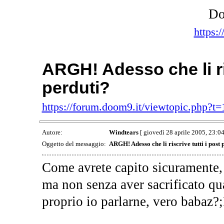
Do
https:
ARGH! Adesso che li ris
perduti?
https://forum.doom9.it/viewtopic.php?t
Autore:
Windtears
[ giovedì 28 aprile 2005, 23:04
Oggetto del messaggio:
ARGH! Adesso che li riscrive tutti i post 
Come avrete capito sicuramente,
ma non senza aver sacrificato qu
proprio io parlarne, vero babaz?