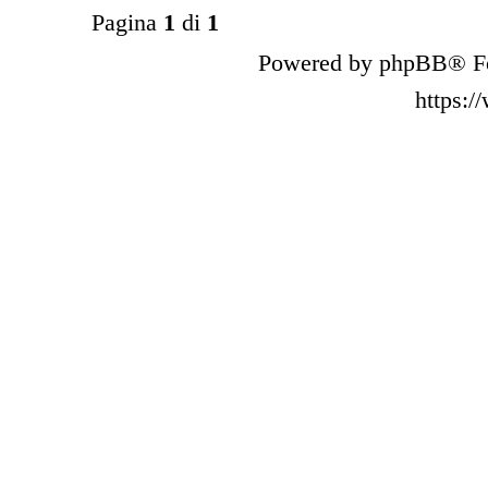
Pagina
1
di
1
Powered by phpBB® Fo
https: