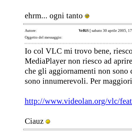
ehrm... ogni tanto
Autore:
VeRiS
[ sabato 30 aprile 2005, 17
Oggetto del messaggio:
Io col VLC mi trovo bene, riesco 
MediaPlayer non riesco ad apri
che gli aggiornamenti non sono co
sono innumerevoli. Per maggiori 
http://www.videolan.org/vlc/fea
Ciauz