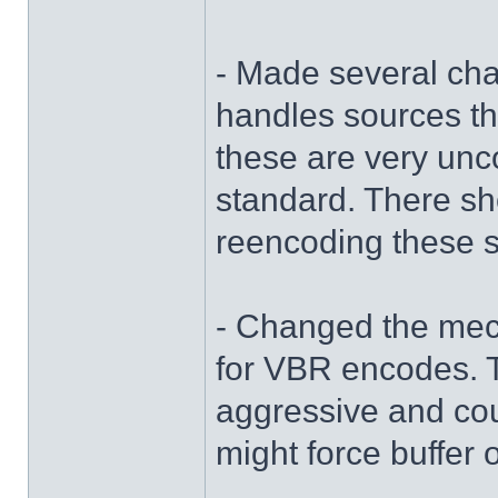
- Made several ch
handles sources th
these are very un
standard. There s
reencoding these 
- Changed the mec
for VBR encodes. 
aggressive and cou
might force buffer 