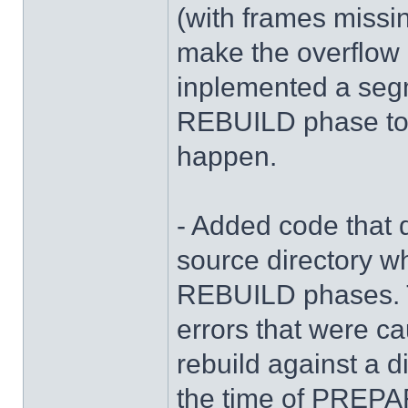
(with frames missi
make the overflow 
inplemented a segm
REBUILD phase to f
happen.
- Added code that 
source directory 
REBUILD phases. T
errors that were c
rebuild against a 
the time of PREPA