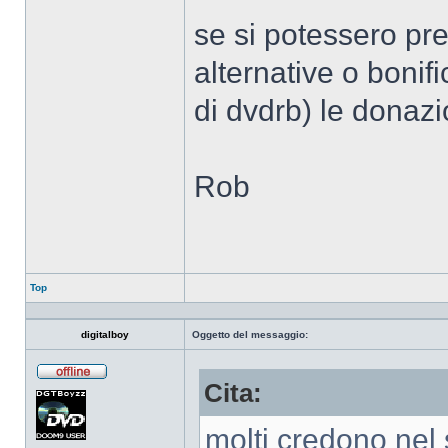
se si potessero pr
alternative o bonifi
di dvdrb) le donazi
Rob
Top
digitalboy
Oggetto del messaggio:
Cita:
Non
connesso
molti credono nel