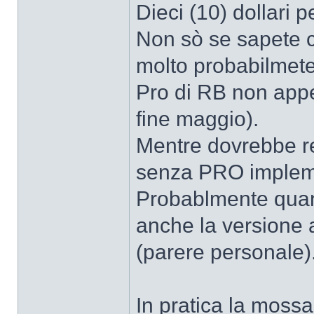
Dieci (10) dollari p
Non sò se sapete c
molto probabilmete
Pro di RB non appe
fine maggio).
Mentre dovrebbe re
senza PRO impleme
Probablmente quand
anche la versione 
(parere personale)
In pratica la moss