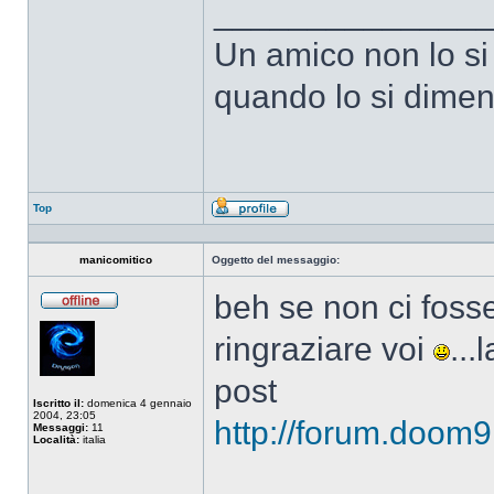
______________
Un amico non lo si
quando lo si dimen
Top
Profilo
manicomitico
Oggetto del messaggio:
beh se non ci fosse
Non
connesso
ringraziare voi
...
post
Iscritto il:
domenica 4 gennaio
2004, 23:05
http://forum.doom9
Messaggi:
11
Località:
italia