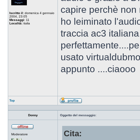
capire perchè non m
Iscritto il:
domenica 4 gennaio
2004, 23:05
ho leiminato l'audi
Messaggi:
11
Località:
italia
traccia ac3 italian
perfettamente....pe
usato virtualdubm
appunto ....ciaooo
Top
Profilo
Donny
Oggetto del messaggio:
Cita:
Non
Moderatore
connesso