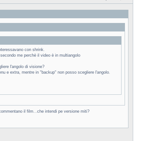
Messaggio
interessavano con shrink.
, secondo me perchè il video è in multiangolo
iere l'angolo di visione?
nu e extra, mentre in "backup" non posso scegliere l'angolo.
e commentano il film...che intendi pe versione miti?