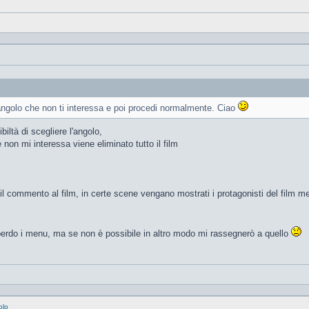
'angolo che non ti interessa e poi procedi normalmente. Ciao
iltà di scegliere l'angolo,
non mi interessa viene eliminato tutto il film
 il commento al film, in certe scene vengano mostrati i protagonisti del film 
 perdo i menu, ma se non è possibile in altro modo mi rassegnerò a quello
olo