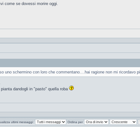
vi come se dovessi morire oggi.
basso uno schermino con loro che commentano....hai ragione non mi ricordavo pi
.
 pianta dandogli in "pasto" quella roba
ualizza ultimi messaggi:
Ordina per