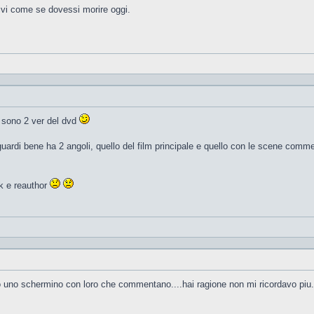
vi come se dovessi morire oggi.
i sono 2 ver del dvd
guardi bene ha 2 angoli, quello del film principale e quello con le scene comme
nk e reauthor
sso uno schermino con loro che commentano....hai ragione non mi ricordavo piu.