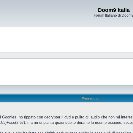
Doom9 Italia
Forum Italiano di Doom
Messaggio
 Goonies, ho rippato con decrypter il dvd e pulito gli audio che non mi intere
(0.83)+cce(2.67), ma mi si pianta quasi subito durante la ricompressione, seco