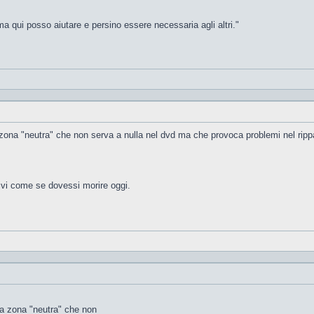
a qui posso aiutare e persino essere necessaria agli altri."
a zona "neutra" che non serva a nulla nel dvd ma che provoca problemi nel ripp
vi come se dovessi morire oggi.
una zona "neutra" che non