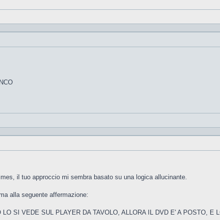
INCO
mes, il tuo approccio mi sembra basato su una logica allucinante.
 ma alla seguente affermazione:
LO SI VEDE SUL PLAYER DA TAVOLO, ALLORA IL DVD E' A POSTO, E L