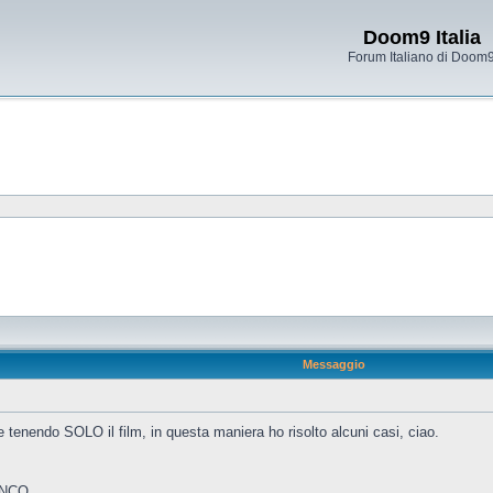
Doom9 Italia
Forum Italiano di Doom
Messaggio
 tenendo SOLO il film, in questa maniera ho risolto alcuni casi, ciao.
INCO