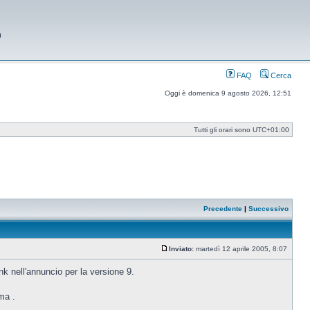
9
FAQ
Cerca
Oggi è domenica 9 agosto 2026, 12:51
Tutti gli orari sono
UTC+01:00
Precedente
|
Successivo
Inviato:
martedì 12 aprile 2005, 8:07
Messaggio
k nell'annuncio per la versione 9.
ma .