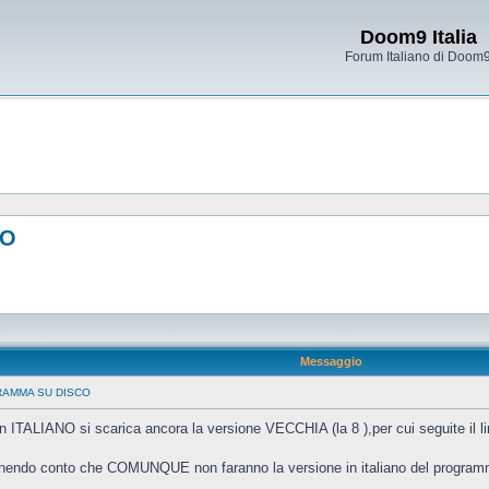
Doom9 Italia
Forum Italiano di Doom
CO
Messaggio
RAMMA SU DISCO
 ITALIANO si scarica ancora la versione VECCHIA (la 8 ),per cui seguite il lin
tenendo conto che COMUNQUE non faranno la versione in italiano del program