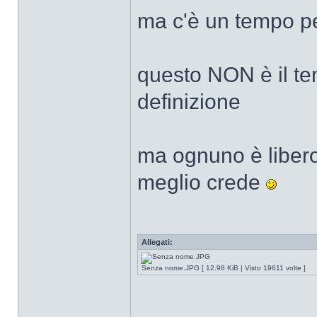
ma c'è un tempo p
questo NON è il t
definizione
ma ognuno è libero
meglio crede
Allegati:
Senza nome.JPG [ 12.98 KiB | Visto 19611 volte ]
______________