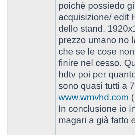
poichè possiedo gi
acquisizione/ edit
dello stand. 1920x10
prezzo umano no l
che se le cose non 
finire nel cesso. Q
hdtv poi per quant
sono quasi tutti a 7
www.wmvhd.com
(
In conclusione io i
magari a già fatto 