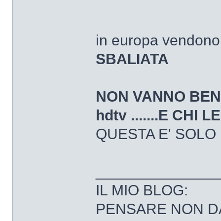
in europa vendono
SBALIATA
NON VANNO BENE 
hdtv .......E CH
QUESTA E' SOLO
______________
IL MIO BLOG:
PENSARE NON D