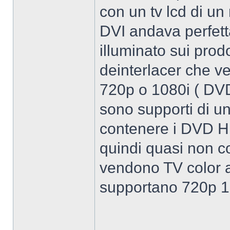
con un tv lcd di un
DVI andava perfett
illuminato sui prod
deinterlacer che 
720p o 1080i ( DVD
sono supporti di u
contenere i DVD HD
quindi quasi non c
vendono TV color a
supportano 720p 1