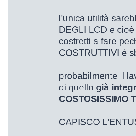
l'unica utilità s
DEGLI LCD e cioè 
costretti a fare pe
COSTRUTTIVI è sb
probabilmente il la
di quello
già integ
COSTOSISSIMO 
CAPISCO L'ENT