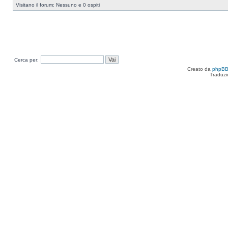
Visitano il forum: Nessuno e 0 ospiti
Cerca per:
Creato da
phpB
Traduzi