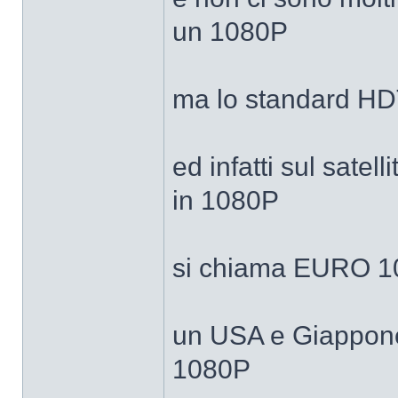
un 1080P
ma lo standard H
ed infatti sul satel
in 1080P
si chiama EURO 10
un USA e Giappone 
1080P