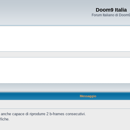
Doom9 Italia
Forum Italiano di Doom
Messaggio
ia anche capace di riprodurre 2 b-frames consecutivi.
fiche.