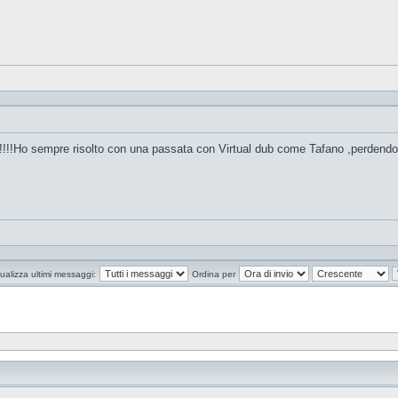
!!!!Ho sempre risolto con una passata con Virtual dub come Tafano ,perdendo un
ualizza ultimi messaggi:
Ordina per