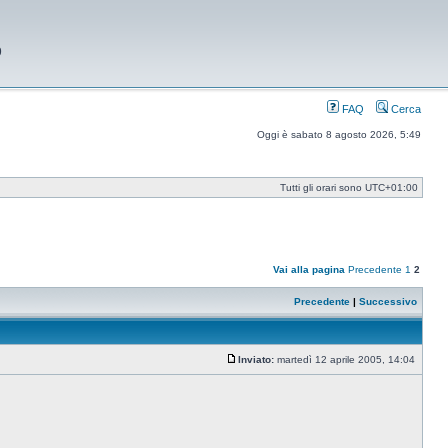
9
FAQ
Cerca
Oggi è sabato 8 agosto 2026, 5:49
Tutti gli orari sono
UTC+01:00
Vai alla pagina
Precedente
1
2
Precedente
|
Successivo
Inviato:
martedì 12 aprile 2005, 14:04
Messaggio