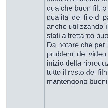
qualche buon filtro 
qualita' del file d
anche utilizzando i
stati altrettanto buo
Da notare che per i 
problemi del video 
inizio della riprod
tutto il resto del f
mantengono buoni