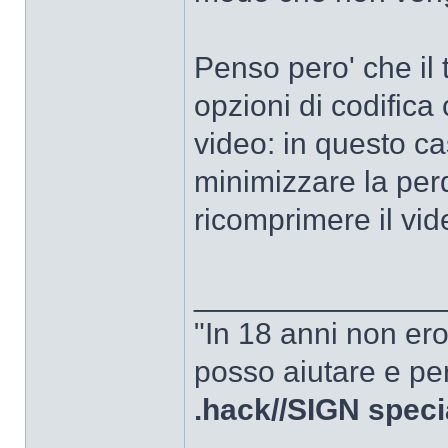
Penso pero' che il 
opzioni di codifica
video: in questo ca
minimizzare la perd
ricomprimere il vid
______________
"In 18 anni non er
posso aiutare e per
.hack//SIGN speci