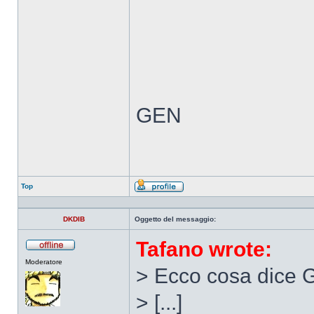
GEN
Top
Profilo
DKDIB
Oggetto del messaggio:
Tafano wrote:
Non
Moderatore
connesso
> Ecco cosa dice 
> [...]