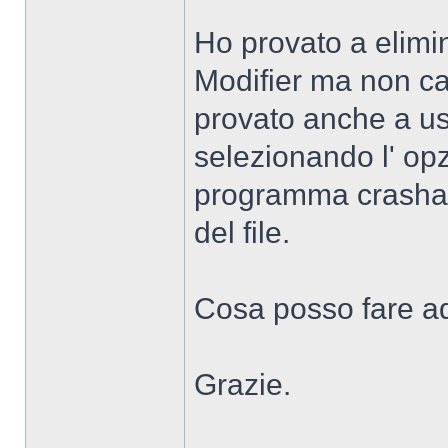
Ho provato a elim
Modifier ma non ca
provato anche a usar
selezionando l' op
programma crasha 
del file.
Cosa posso fare a
Grazie.