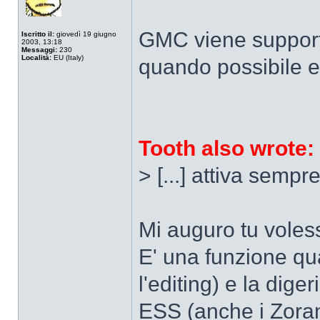
GMC viene supporta
Iscritto il:
giovedì 19 giugno
2003, 13:18
Messaggi:
230
Località:
EU (Italy)
quando possibile e
Tooth also wrote:
> [...] attiva sempre
Mi auguro tu voless
E' una funzione qua
l'editing) e la dig
ESS (anche i Zoran