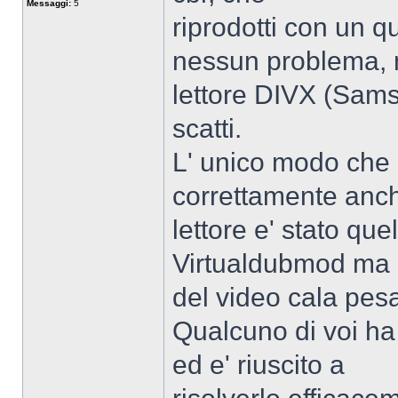
Messaggi:
5
riprodotti con un 
nessun problema, m
lettore DIVX (Sams
scatti.
L' unico modo che h
correttamente anch
lettore e' stato que
Virtualdubmod ma l
del video cala pes
Qualcuno di voi ha
ed e' riuscito a