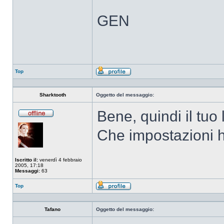
GEN
Top
Profilo
Sharktooth
Oggetto del messaggio:
Bene, quindi il tuo
Non
connesso
Che impostazioni h
Iscritto il:
venerdì 4 febbraio
2005, 17:18
Messaggi:
63
Top
Profilo
Tafano
Oggetto del messaggio: