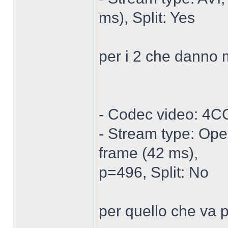
ms), Split: Yes
per i 2 che danno 
- Codec video: 4C
- Stream type: Ope
frame (42 ms),
p=496, Split: No
per quello che va 