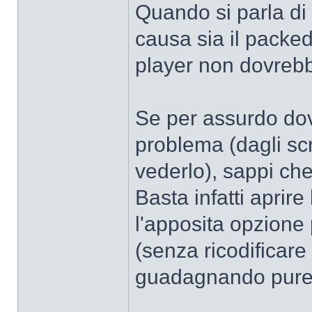
Quando si parla di 
causa sia il packed 
player non dovrebb
Se per assurdo dov
problema (dagli scr
vederlo), sappi che
Basta infatti aprire
l'apposita opzione 
(senza ricodificare
guadagnando pure 