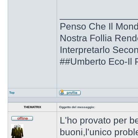
______________
Penso Che Il Mon
Nostra Follia Rend
Interpretarlo Secon
##Umberto Eco-Il 
Top
Profilo
THEMATRIX
Oggetto del messaggio:
L'ho provato per be
Non
connesso
buoni,l'unico probl