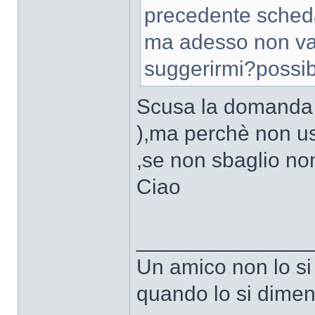
precedente scheda
ma adesso non va
suggerirmi?possib
Scusa la domanda 
),ma perchè non us
,se non sbaglio no
Ciao
______________
Un amico non lo si
quando lo si dimen