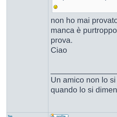
non ho mai provat
manca è purtroppo 
prova.
Ciao
______________
Un amico non lo si
quando lo si dimen
Top