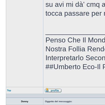
su avi mi dà' cmq 
tocca passare per 
______________
Penso Che Il Mon
Nostra Follia Rend
Interpretarlo Secon
##Umberto Eco-Il 
Top
Profilo
Donny
Oggetto del messaggio: