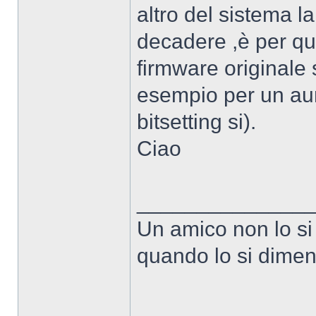
altro del sistema 
decadere ,è per que
firmware originale s
esempio per un aum
bitsetting si).
Ciao
______________
Un amico non lo si
quando lo si dimen