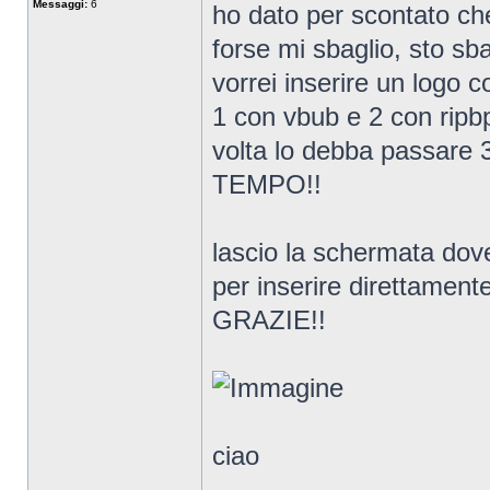
Messaggi:
6
ho dato per scontato che
forse mi sbaglio, sto sb
vorrei inserire un logo c
1 con vbub e 2 con ripbp
volta lo debba passare 3 
TEMPO!!
lascio la schermata dove 
per inserire direttamente
GRAZIE!!
ciao