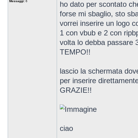
Messaggi:
6
ho dato per scontato che
forse mi sbaglio, sto sb
vorrei inserire un logo c
1 con vbub e 2 con ripbp
volta lo debba passare 3 
TEMPO!!
lascio la schermata dove 
per inserire direttamente
GRAZIE!!
ciao