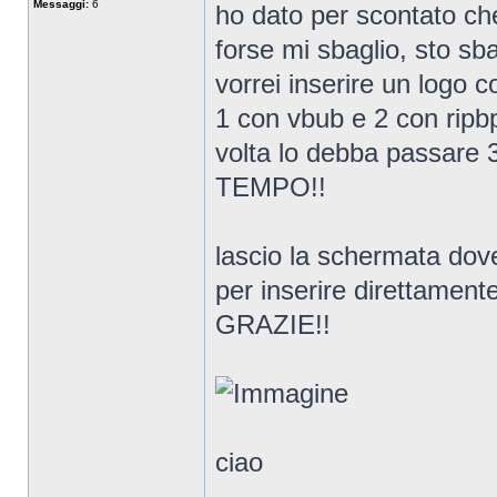
Messaggi:
6
ho dato per scontato che
forse mi sbaglio, sto sb
vorrei inserire un logo c
1 con vbub e 2 con ripbp
volta lo debba passare 3 
TEMPO!!
lascio la schermata dove 
per inserire direttamente
GRAZIE!!
ciao