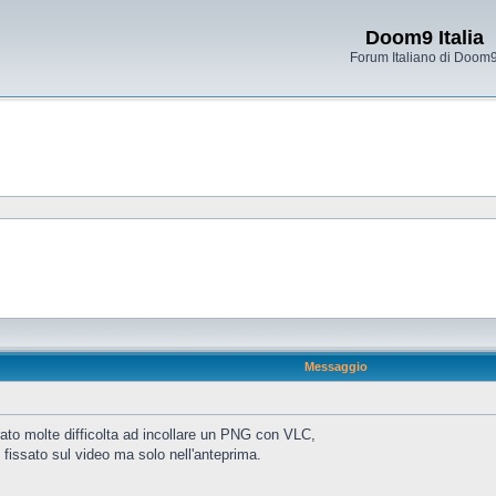
Doom9 Italia
Forum Italiano di Doom
Messaggio
ato molte difficolta ad incollare un PNG con VLC,
e fissato sul video ma solo nell'anteprima.