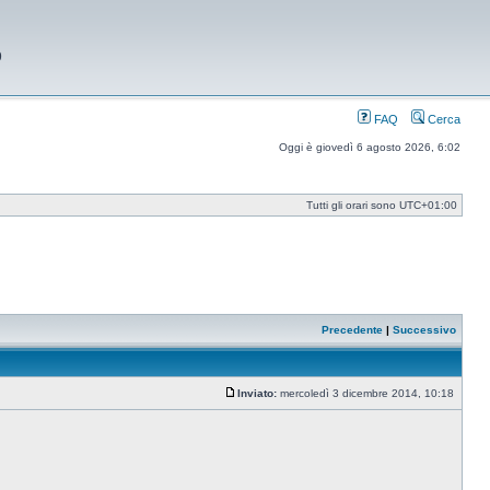
9
FAQ
Cerca
Oggi è giovedì 6 agosto 2026, 6:02
Tutti gli orari sono
UTC+01:00
Precedente
|
Successivo
Inviato:
mercoledì 3 dicembre 2014, 10:18
Messaggio