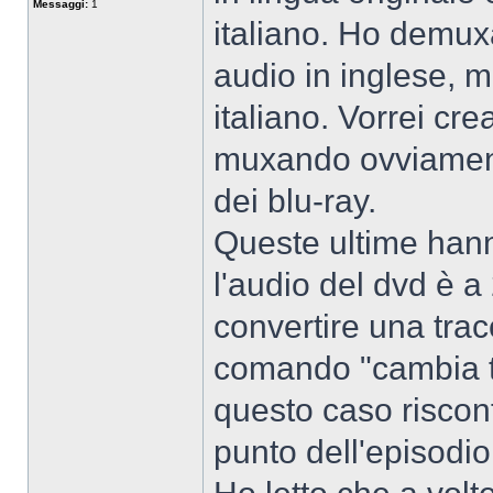
Messaggi:
1
italiano. Ho demuxa
audio in inglese, m
italiano. Vorrei cre
muxando ovviamente
dei blu-ray.
Queste ultime hann
l'audio del dvd è a
convertire una trac
comando "cambia t
questo caso riscont
punto dell'episodio