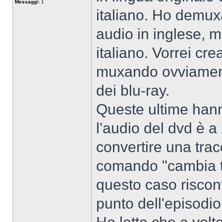
Messaggi:
1
italiano. Ho demuxa
audio in inglese, m
italiano. Vorrei cre
muxando ovviamente
dei blu-ray.
Queste ultime hann
l'audio del dvd è a
convertire una trac
comando "cambia t
questo caso riscont
punto dell'episodio