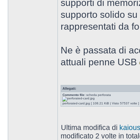
supporti di memori
supporto solido su c
rappresentati da fo
Ne è passata di acq
attuali penne USB
Allegati:
Commento file:
scheda perforata
perforated-card.jpg [ 108.21 KiB | Visto 57537 volte ]
Ultima modifica di
kaiou
modificato 2 volte in total