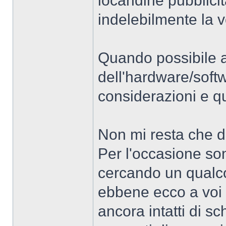
locandine pubblici
indelebilmente la 
Quando possibile a
dell'hardware/softw
considerazioni e q
Non mi resta che da
Per l'occasione so
cercando un qualc
ebbene ecco a voi 
ancora intatti di sc