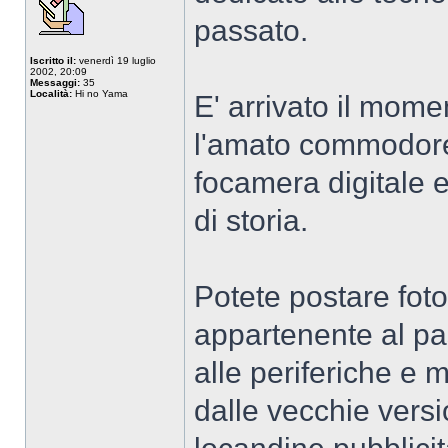
passato.
Iscritto il:
venerdì 19 luglio
2002, 20:09
Messaggi:
35
Località:
Hi no Yama
E' arrivato il moment
l'amato commodore6
focamera digitale e
di storia.
Potete postare foto
appartenente al pa
alle periferiche e
dalle vecchie version