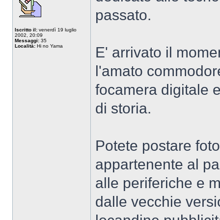
passato.
Iscritto il:
venerdì 19 luglio
2002, 20:09
Messaggi:
35
Località:
Hi no Yama
E' arrivato il moment
l'amato commodore6
focamera digitale e
di storia.
Potete postare foto
appartenente al pa
alle periferiche e
dalle vecchie version