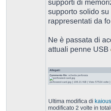
supporti di memori
supporto solido su c
rappresentati da fo
Ne è passata di acq
attuali penne USB
Allegati:
Commento file:
scheda perforata
perforated-card.jpg [ 108.21 KiB | Visto 57524 volte ]
Ultima modifica di
kaiou
modificato 2 volte in total