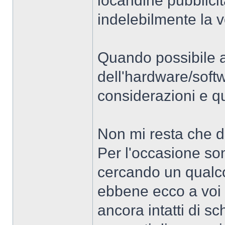
locandine pubblici
indelebilmente la 
Quando possibile a
dell'hardware/softw
considerazioni e q
Non mi resta che da
Per l'occasione so
cercando un qualc
ebbene ecco a voi 
ancora intatti di sc