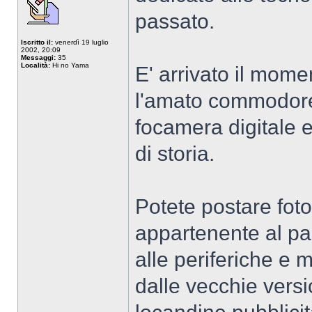
passato.
Iscritto il:
venerdì 19 luglio
2002, 20:09
Messaggi:
35
Località:
Hi no Yama
E' arrivato il moment
l'amato commodore6
focamera digitale e
di storia.
Potete postare foto
appartenente al pa
alle periferiche e
dalle vecchie version