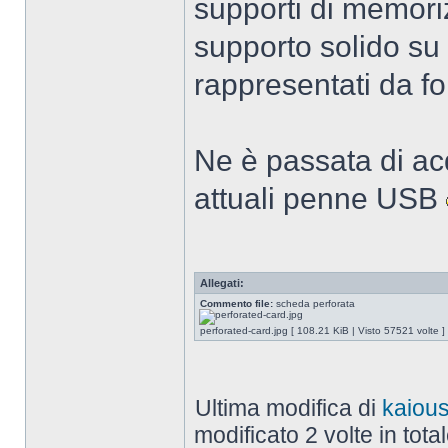
supporti di memori
supporto solido su c
rappresentati da fo
Ne è passata di acq
attuali penne USB
Allegati:
Commento file:
scheda perforata
perforated-card.jpg [ 108.21 KiB | Visto 57521 volte ]
Ultima modifica di
kaiou
modificato 2 volte in total