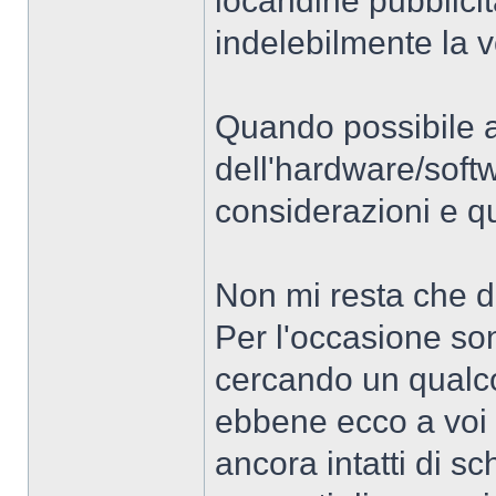
locandine pubblici
indelebilmente la 
Quando possibile a
dell'hardware/softw
considerazioni e q
Non mi resta che da
Per l'occasione so
cercando un qualc
ebbene ecco a voi 
ancora intatti di sc