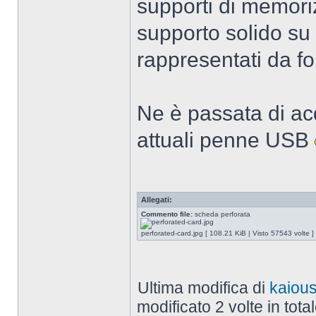
supporti di memori
supporto solido su c
rappresentati da fo
Ne è passata di acq
attuali penne USB
Allegati:
Commento file:
scheda perforata
perforated-card.jpg [ 108.21 KiB | Visto 57543 volte ]
Ultima modifica di
kaiou
modificato 2 volte in total