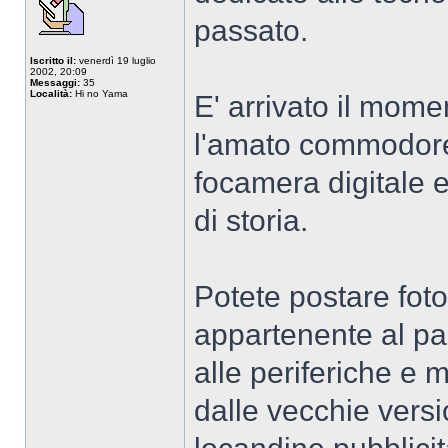
passato.
Iscritto il:
venerdì 19 luglio
2002, 20:09
Messaggi:
35
Località:
Hi no Yama
E' arrivato il moment
l'amato commodore6
focamera digitale e
di storia.
Potete postare foto
appartenente al pa
alle periferiche e
dalle vecchie version