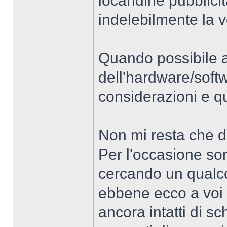
locandine pubblici
indelebilmente la 
Quando possibile a
dell'hardware/softw
considerazioni e q
Non mi resta che da
Per l'occasione so
cercando un qualc
ebbene ecco a voi 
ancora intatti di sc