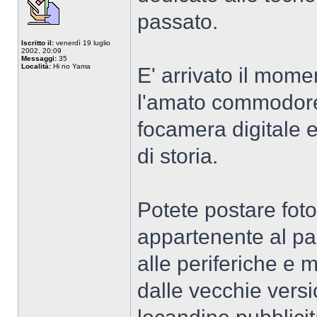
passato.
Iscritto il:
venerdì 19 luglio
2002, 20:09
Messaggi:
35
Località:
Hi no Yama
E' arrivato il moment
l'amato commodore6
focamera digitale e
di storia.
Potete postare foto
appartenente al pa
alle periferiche e
dalle vecchie version