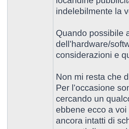
locandine pubblici
indelebilmente la 
Quando possibile a
dell'hardware/softw
considerazioni e q
Non mi resta che da
Per l'occasione so
cercando un qualc
ebbene ecco a voi 
ancora intatti di sc