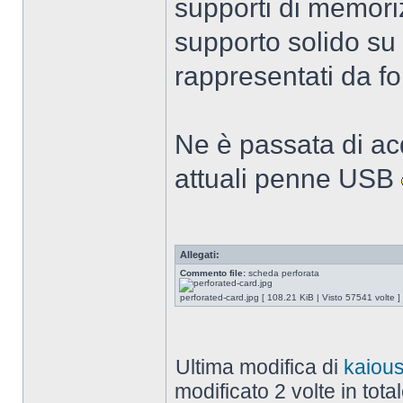
supporti di memori
supporto solido su c
rappresentati da fo
Ne è passata di acq
attuali penne USB
Allegati:
Commento file:
scheda perforata
perforated-card.jpg [ 108.21 KiB | Visto 57541 volte ]
Ultima modifica di
kaiou
modificato 2 volte in total