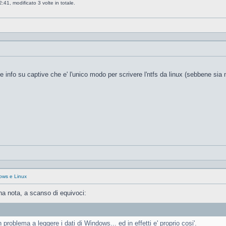
41, modificato 3 volte in totale.
 info su captive che e' l'unico modo per scrivere l'ntfs da linux (sebbene si
dows e Linux
na nota, a scanso di equivoci:
roblema a leggere i dati di Windows... ed in effetti e' proprio cosi'.