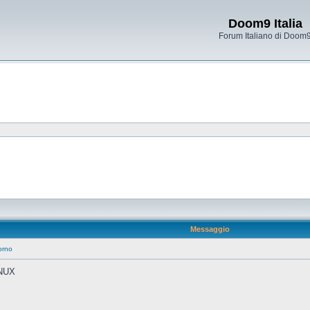
Doom9 Italia
Forum Italiano di Doom
Messaggio
orno
NUX