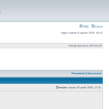
9
FAQ
Cerca
Oggi è sabato 8 agosto 2026, 16:23
Tutti gli orari sono
UTC+01:00
Precedente
|
Successivo
Inviato:
sabato 30 aprile 2005, 17:32
Messaggio