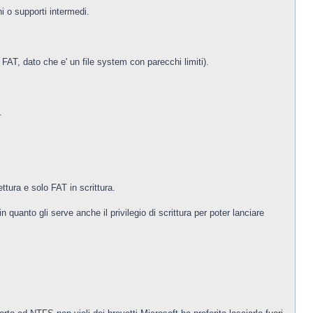
i o supporti intermedi.
FAT, dato che e' un file system con parecchi limiti).
.
tura e solo FAT in scrittura.
quanto gli serve anche il privilegio di scrittura per poter lanciare