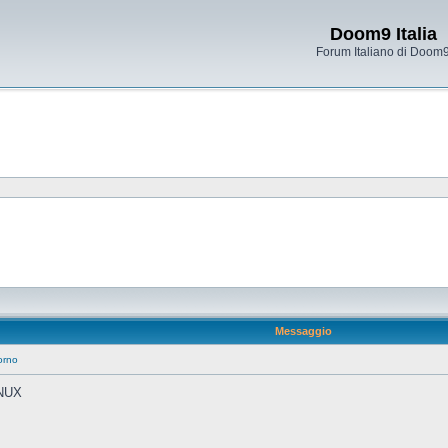
Doom9 Italia
Forum Italiano di Doom
Messaggio
orno
NUX