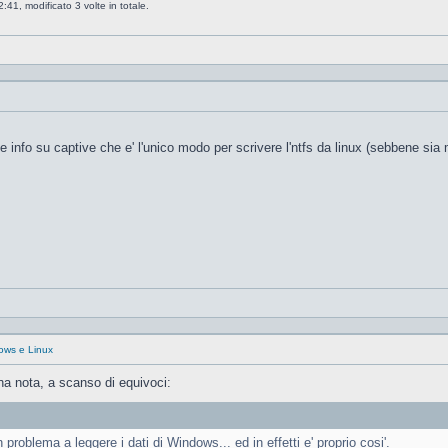
41, modificato 3 volte in totale.
 info su captive che e' l'unico modo per scrivere l'ntfs da linux (sebbene si
dows e Linux
na nota, a scanso di equivoci:
roblema a leggere i dati di Windows... ed in effetti e' proprio cosi'.