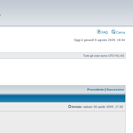
9
FAQ
Cerca
Oggi è giovedì 6 agosto 2026, 19:34
Tutti gli orari sono
UTC+01:00
Precedente
|
Successivo
Inviato:
sabato 30 aprile 2005, 17:32
Messaggio