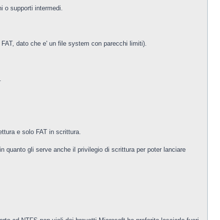
i o supporti intermedi.
FAT, dato che e' un file system con parecchi limiti).
.
tura e solo FAT in scrittura.
quanto gli serve anche il privilegio di scrittura per poter lanciare