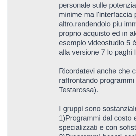
personale sulle potenzia
minime ma l'interfaccia 
altro,rendendolo piu im
proprio acquisto ed in a
esempio videostudio 5 è
alla versione 7 lo paghi 
Ricordatevi anche che co
raffrontando programmi s
Testarossa).
I gruppi sono sostanzia
1)Programmi dal costo e
specializzati e con sofi