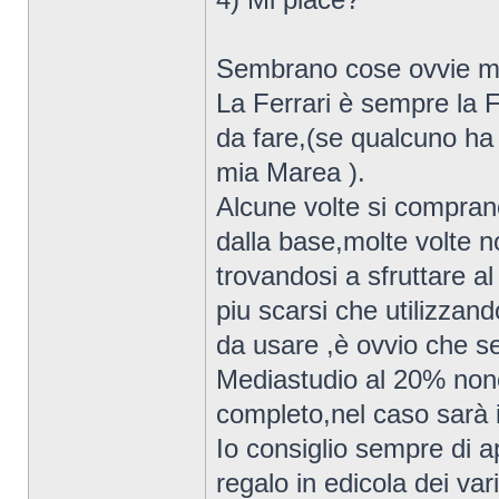
Sembrano cose ovvie ma
La Ferrari è sempre la Fe
da fare,(se qualcuno ha 
mia Marea ).
Alcune volte si comprano
dalla base,molte volte 
trovandosi a sfruttare a
piu scarsi che utilizza
da usare ,è ovvio che s
Mediastudio al 20% nono
completo,nel caso sarà i
Io consiglio sempre di app
regalo in edicola dei var