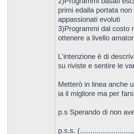
2)Programmi basati esc
primi edalla portata non
appassionati evoluti
3)Programmi dal costo 
ottenere a livello amatoria
L'intenzione è di descri
su riviste e sentire le va
Metterò in linea anche 
ia il migliore ma per fars
p.s Sperando di non ave
p.s.s. (..........................