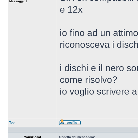
Messaggi:
1
e 12x
io fino ad un attim
riconosceva i disch
i dischi e il nero s
come risolvo?
io voglio scrivere a
Top
Profilo
Mauriziosat
Oggetto del messaggio: