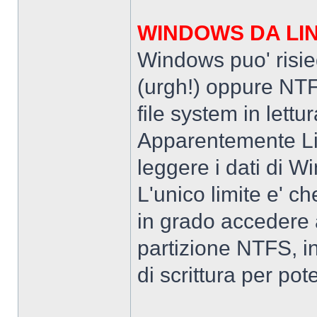
WINDOWS DA LI
Windows puo' risie
(urgh!) oppure NTF
file system in lettu
Apparentemente Li
leggere i dati di Win
L'unico limite e' 
in grado accedere a
partizione NTFS, in
di scrittura per pot