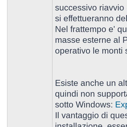
successivo riavvio 
si effettueranno de
Nel frattempo e' q
masse esterne al PC
operativo le monti 
Esiste anche un al
quindi non support
sotto Windows:
Ex
Il vantaggio di que
installazione, ess