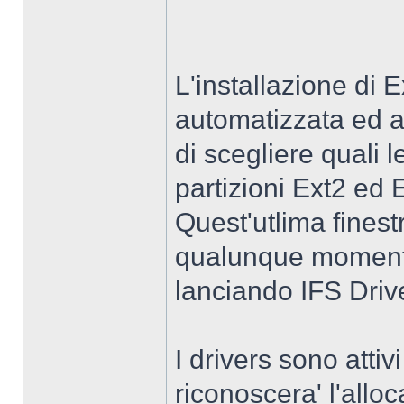
L'installazione di
automatizzata ed al
di scegliere quali 
partizioni Ext2 ed 
Quest'utlima finest
qualunque momento 
lanciando IFS Driv
I drivers sono atti
riconoscera' l'alloc