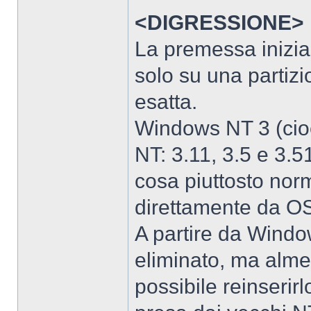
<DIGRESSIONE>
La premessa inizia
solo su una partizi
esatta.
Windows NT 3 (cio
NT: 3.11, 3.5 e 3.5
cosa piuttosto nor
direttamente da OS
A partire da Windo
eliminato, ma alme
possibile reinserirl