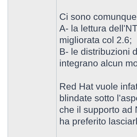
Ci sono comunque 2
A- la lettura dell'N
migliorata col 2.6;
B- le distribuzioni
integrano alcun mod
Red Hat vuole infat
blindate sotto l'as
che il supporto ad 
ha preferito lasciar