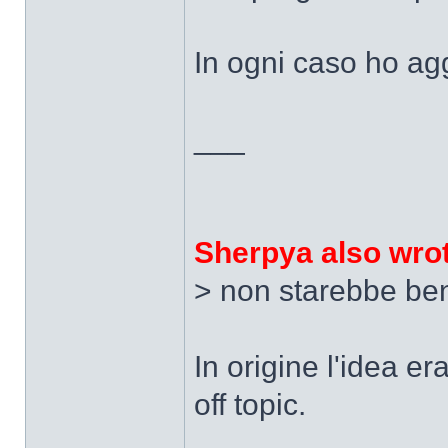
In ogni caso ho ag
___
Sherpya also wro
> non starebbe ben
In origine l'idea e
off topic.