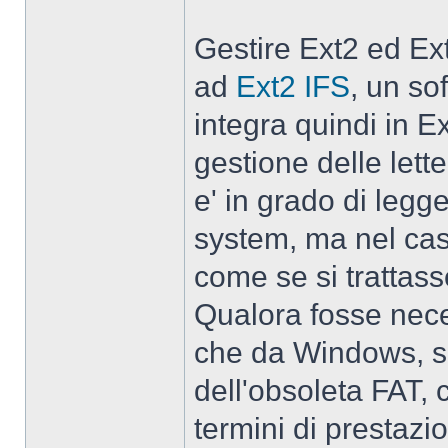
Gestire Ext2 ed Ex
ad
Ext2 IFS
, un so
integra quindi in 
gestione delle lett
e' in grado di legge
system, ma nel caso
come se si trattass
Qualora fosse neces
che da Windows, si
dell'obsoleta FAT, 
termini di prestazio