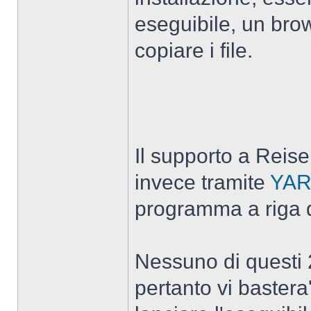
eseguibile, un bro
copiare i file.
Il supporto a Reiser
invece tramite
YA
programma a riga
Nessuno di questi 2
pertanto vi bastera'