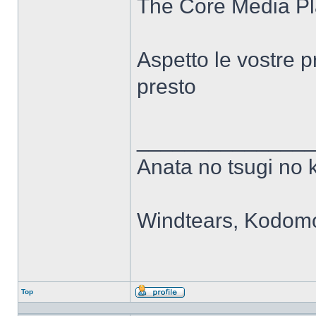
The Core Media Pl
Aspetto le vostre 
presto
______________
Anata no tsugi no 
Windtears, Kodomo
Top
Profilo