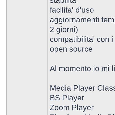
stabilita'
facilita' d'uso
aggiornamenti temp
2 giorni)
compatibilita' con i
open source
Al momento io mi li
Media Player Clas
BS Player
Zoom Player