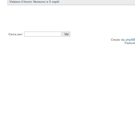
Visitano il forum: Nessuno e 0 ospiti
Cerca per:
Creato da
phpB
Traduzi