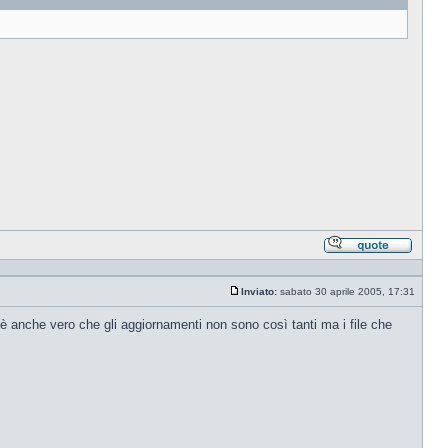
Rispond
citando
Inviato:
sabato 30 aprile 2005, 17:31
Messaggio
è anche vero che gli aggiornamenti non sono così tanti ma i file che