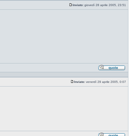
Inviato:
giovedì 28 aprile 2005, 23:51
Messaggio
Rispond
citando
Inviato:
venerdì 29 aprile 2005, 0:07
Messaggio