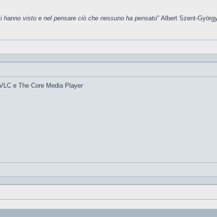
tti hanno visto e nel pensare ciò che nessuno ha pensato
" Albert Szent-Györg
no VLC e The Core Media Player