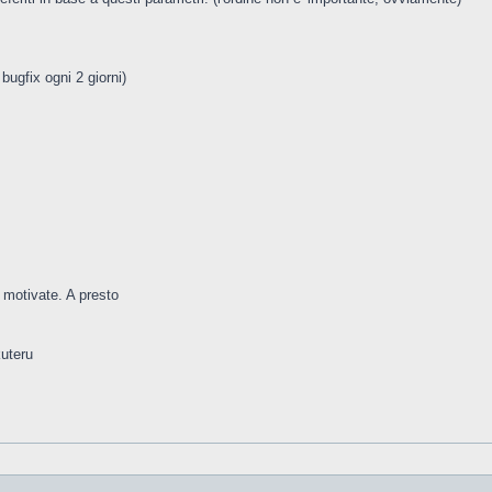
bugfix ogni 2 giorni)
 motivate. A presto
uteru