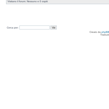
Visitano il forum: Nessuno e 0 ospiti
Cerca per:
Creato da
phpB
Traduzi