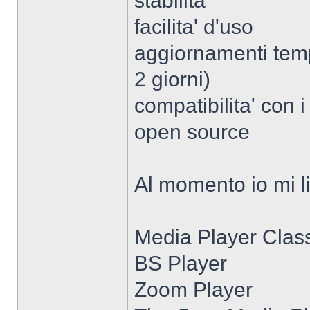
stabilita'
facilita' d'uso
aggiornamenti temp
2 giorni)
compatibilita' con i
open source
Al momento io mi li
Media Player Clas
BS Player
Zoom Player