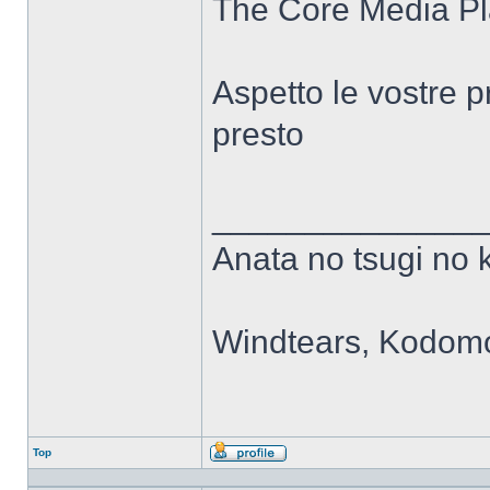
The Core Media Pl
Aspetto le vostre 
presto
______________
Anata no tsugi no 
Windtears, Kodomo
Top
Profilo