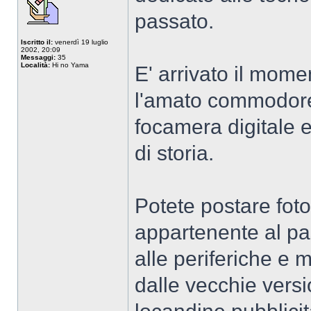
passato.
Iscritto il:
venerdì 19 luglio
2002, 20:09
Messaggi:
35
Località:
Hi no Yama
E' arrivato il moment
l'amato commodore6
focamera digitale e
di storia.
Potete postare foto
appartenente al pa
alle periferiche e
dalle vecchie version