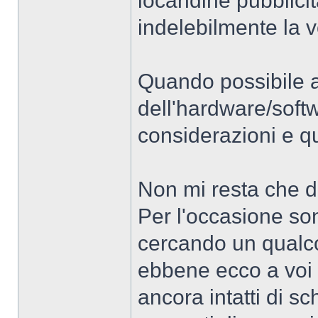
locandine pubblici
indelebilmente la 
Quando possibile a
dell'hardware/softw
considerazioni e q
Non mi resta che da
Per l'occasione so
cercando un qualc
ebbene ecco a voi 
ancora intatti di sc