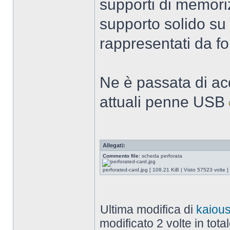
supporti di memori
supporto solido su c
rappresentati da fo
Ne è passata di acq
attuali penne USB
Allegati:
Commento file:
scheda perforata
perforated-card.jpg [ 108.21 KiB | Visto 57523 volte ]
Ultima modifica di
kaiou
modificato 2 volte in total