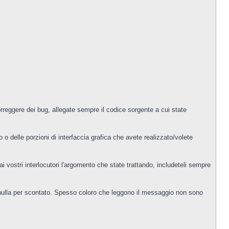
orreggere dei bug, allegate sempre il codice sorgente a cui state
 delle porzioni di interfaccia grafica che avete realizzato/volete
 vostri interlocutori l'argomento che state trattando, includeteli sempre
mai nulla per scontato. Spesso coloro che leggono il messaggio non sono