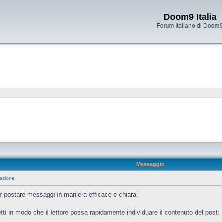
Doom9 Italia
Forum Italiano di Doom
Messaggio
sezione
er postare messaggi in maniera efficace e chiara:
retti in modo che il lettore possa rapidamente individuare il contenuto del post: