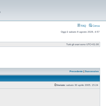
9
FAQ
Cerca
Oggi è sabato 8 agosto 2026, 4:57
Tutti gli orari sono
UTC+01:00
Precedente
|
Successivo
Inviato:
sabato 30 aprile 2005, 15:24
Messaggio