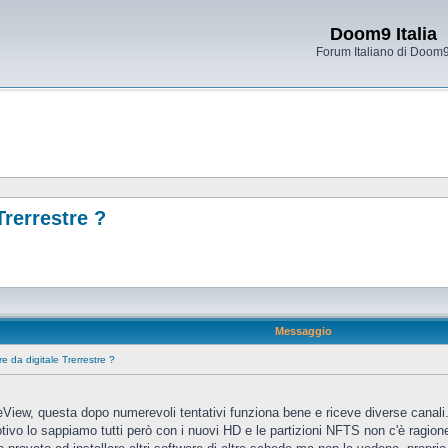
Doom9 Italia
Forum Italiano di Doom
rerrestre ?
Messaggio
 da digitale Trerrestre ?
View, questa dopo numerevoli tentativi funziona bene e riceve diverse canali.
tivo lo sappiamo tutti però con i nuovi HD e le partizioni NFTS non c'è ragione d