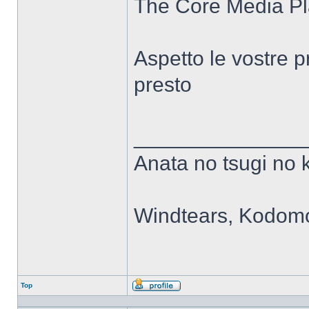
The Core Media Pl
Aspetto le vostre 
presto
______________
Anata no tsugi no 
Windtears, Kodomo
Top
Profilo