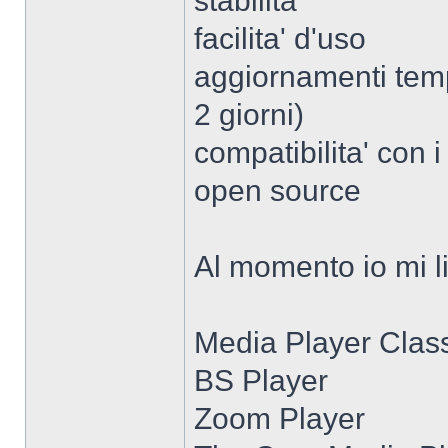
stabilita'
facilita' d'uso
aggiornamenti temp
2 giorni)
compatibilita' con i
open source
Al momento io mi li
Media Player Clas
BS Player
Zoom Player