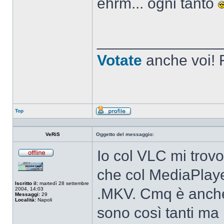
ehrm... ogni tanto
______________
Votate
anche voi! F
Top
Profilo
VeRiS
Oggetto del messaggio:
Io col VLC mi trovo
Non
connesso
che col MediaPlaye
Iscritto il:
martedì 28 settembre
.MKV. Cmq è anche
2004, 14:03
Messaggi:
29
Località:
Napoli
sono così tanti ma 