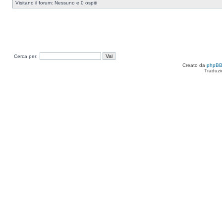
Visitano il forum: Nessuno e 0 ospiti
Cerca per:
Creato da
phpB
Traduzi